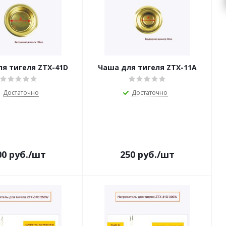
я тигеля ZTX-41D
Чаша для тигеля ZTX-11A
Достаточно
Достаточно
00
руб.
/шт
250
руб.
/шт