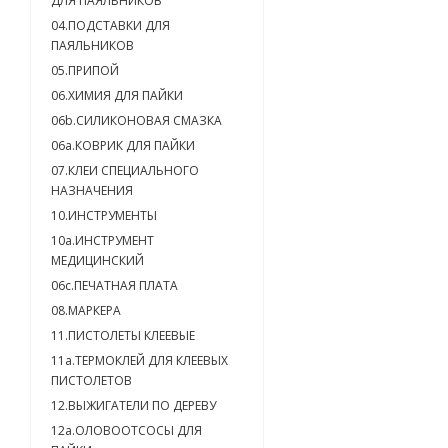
ДЛЯ ПАЯЛЬНИКОВ
04.ПОДСТАВКИ ДЛЯ
ПАЯЛЬНИКОВ
05.ПРИПОЙ
06.ХИМИЯ ДЛЯ ПАЙКИ
06b.СИЛИКОНОВАЯ СМАЗКА
06a.КОВРИК ДЛЯ ПАЙКИ
07.КЛЕИ СПЕЦИАЛЬНОГО
НАЗНАЧЕНИЯ
10.ИНСТРУМЕНТЫ
10a.ИНСТРУМЕНТ
МЕДИЦИНСКИЙ
06c.ПЕЧАТНАЯ ПЛАТА
08.МАРКЕРА
11.ПИСТОЛЕТЫ КЛЕЕВЫЕ
11а.ТЕРМОКЛЕЙ ДЛЯ КЛЕЕВЫХ
ПИСТОЛЕТОВ
12.ВЫЖИГАТЕЛИ ПО ДЕРЕВУ
12а.ОЛОВООТСОСЫ ДЛЯ