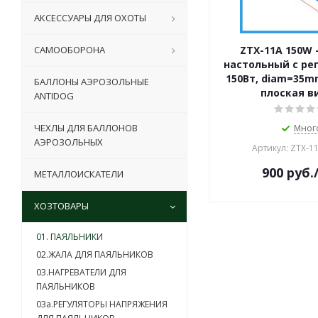
АКСЕССУАРЫ ДЛЯ ОХОТЫ
САМООБОРОНА
ZTX-11A 150W 
настольный с ре
150Вт, diam=35m
БАЛЛОНЫ АЭРОЗОЛЬНЫЕ
плоская в
ANTIDOG
ЧЕХЛЫ ДЛЯ БАЛЛОНОВ
Мног
АЭРОЗОЛЬНЫХ
Артикул: ZTX-1
900
руб.
МЕТАЛЛОИСКАТЕЛИ
ХОЗТОВАРЫ
01. ПАЯЛЬНИКИ
02.ЖАЛА ДЛЯ ПАЯЛЬНИКОВ
03.НАГРЕВАТЕЛИ ДЛЯ
ПАЯЛЬНИКОВ
03a.РЕГУЛЯТОРЫ НАПРЯЖЕНИЯ