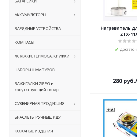
БАТАРЕЙКИ
АККУМУЛЯТОРЫ
Нагреватель д
ЗАРЯДНЫЕ УСТРОЙСТВА
ZTX-11
КОМПАСЫ
Достато
ФЛЯЖКИ, ТЕРМОСА, КРУЖКИ
НАБОРЫ ШАМПУРОВ
280
руб.
ЗАЖИГАЛКИ ZIPPO и
сопутствующий товар
СУВЕНИРНАЯ ПРОДУКЦИЯ
БРАСЛЕТЫ РУЧНЫЕ, РДУ
КОЖАНЫЕ ИЗДЕЛИЯ