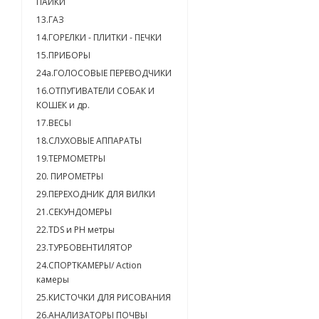
ПАЙКИ
13.ГАЗ
14.ГОРЕЛКИ - ПЛИТКИ - ПЕЧКИ
15.ПРИБОРЫ
24a.ГОЛОСОВЫЕ ПЕРЕВОДЧИКИ
16.ОТПУГИВАТЕЛИ СОБАК И
КОШЕК и др.
17.ВЕСЫ
18.СЛУХОВЫЕ АППАРАТЫ
19.ТЕРМОМЕТРЫ
20. ПИРОМЕТРЫ
29.ПЕРЕХОДНИК ДЛЯ ВИЛКИ
21.СЕКУНДОМЕРЫ
22.TDS и PH метры
23.ТУРБОВЕНТИЛЯТОР
24.СПОРТКАМЕРЫ/ Action
камеры
25.КИСТОЧКИ ДЛЯ РИСОВАНИЯ
26.АНАЛИЗАТОРЫ ПОЧВЫ