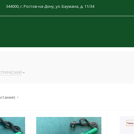
344000, г. Ростов-на-Дону, ул. Баумана, д. 11/34
Й
КТРИЧЕСКИЙ
астание)