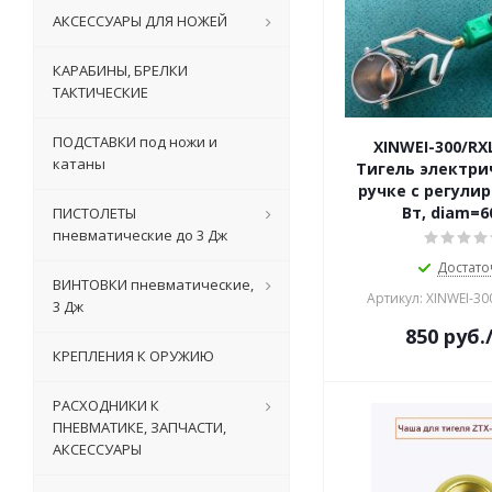
АКСЕССУАРЫ ДЛЯ НОЖЕЙ
КАРАБИНЫ, БРЕЛКИ
ТАКТИЧЕСКИЕ
ПОДСТАВКИ под ножи и
XINWEI-300/RX
катаны
Тигель электри
ручке с регулир
Вт, diam=
ПИСТОЛЕТЫ
пневматические до 3 Дж
Достато
ВИНТОВКИ пневматические,
Артикул: XINWEI-3
3 Дж
850
руб.
КРЕПЛЕНИЯ К ОРУЖИЮ
РАСХОДНИКИ К
ПНЕВМАТИКЕ, ЗАПЧАСТИ,
АКСЕССУАРЫ