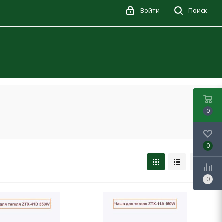
Войти
Поиск
0
0
0