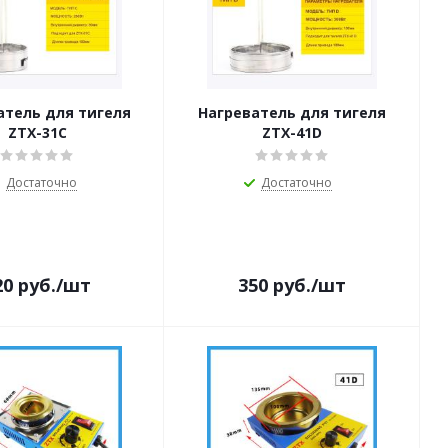
атель для тигеля
Нагреватель для тигеля
ZTX-31C
ZTX-41D
Достаточно
Достаточно
20
руб.
/шт
350
руб.
/шт