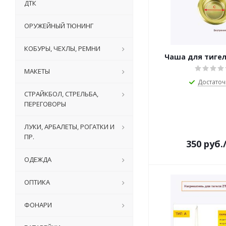
ДТК
ОРУЖЕЙНЫЙ ТЮНИНГ
КОБУРЫ, ЧЕХЛЫ, РЕМНИ
Чаша для тигел
МАКЕТЫ
Достато
СТРАЙКБОЛ, СТРЕЛЬБА,
ПЕРЕГОВОРЫ
ЛУКИ, АРБАЛЕТЫ, РОГАТКИ И
ПР.
350
руб.
ОДЕЖДА
ОПТИКА
ФОНАРИ