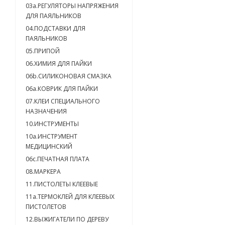
03a.РЕГУЛЯТОРЫ НАПРЯЖЕНИЯ
ДЛЯ ПАЯЛЬНИКОВ
04.ПОДСТАВКИ ДЛЯ
ПАЯЛЬНИКОВ
05.ПРИПОЙ
06.ХИМИЯ ДЛЯ ПАЙКИ
06b.СИЛИКОНОВАЯ СМАЗКА
06a.КОВРИК ДЛЯ ПАЙКИ
07.КЛЕИ СПЕЦИАЛЬНОГО
НАЗНАЧЕНИЯ
10.ИНСТРУМЕНТЫ
10a.ИНСТРУМЕНТ
МЕДИЦИНСКИЙ
06c.ПЕЧАТНАЯ ПЛАТА
08.МАРКЕРА
11.ПИСТОЛЕТЫ КЛЕЕВЫЕ
11а.ТЕРМОКЛЕЙ ДЛЯ КЛЕЕВЫХ
ПИСТОЛЕТОВ
12.ВЫЖИГАТЕЛИ ПО ДЕРЕВУ