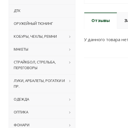
ДТК
Отзывы
З
ОРУЖЕЙНЫЙ ТЮНИНГ
КОБУРЫ, ЧЕХЛЫ, РЕМНИ
У данного товара нет
МАКЕТЫ
СТРАЙКБОЛ, СТРЕЛЬБА,
ПЕРЕГОВОРЫ
ЛУКИ, АРБАЛЕТЫ, РОГАТКИ И
ПР.
ОДЕЖДА
ОПТИКА
ФОНАРИ