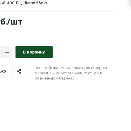
кой 400 Вт, diam=65mm
б.
/шт
В корзину
Цена действительна только для интернет-
ься
магазина и может отличаться от цен в
розничных магазинах