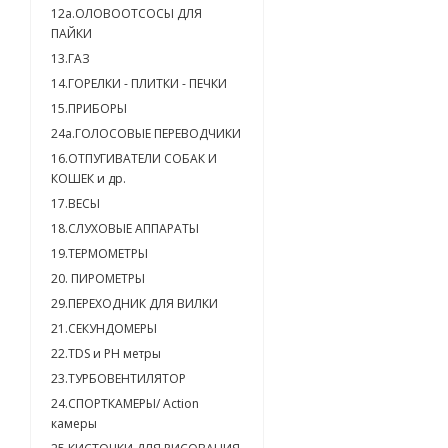
12а.ОЛОВООТСОСЫ ДЛЯ
ПАЙКИ
13.ГАЗ
14.ГОРЕЛКИ - ПЛИТКИ - ПЕЧКИ
15.ПРИБОРЫ
24a.ГОЛОСОВЫЕ ПЕРЕВОДЧИКИ
16.ОТПУГИВАТЕЛИ СОБАК И
КОШЕК и др.
17.ВЕСЫ
18.СЛУХОВЫЕ АППАРАТЫ
19.ТЕРМОМЕТРЫ
20. ПИРОМЕТРЫ
29.ПЕРЕХОДНИК ДЛЯ ВИЛКИ
21.СЕКУНДОМЕРЫ
22.TDS и PH метры
23.ТУРБОВЕНТИЛЯТОР
24.СПОРТКАМЕРЫ/ Action
камеры