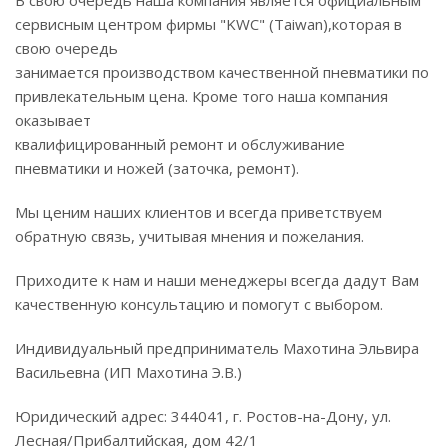
В свою очередь наша компания является официальным
сервисным центром фирмы "KWC" (Taiwan),которая в
свою очередь
занимается производством качественной пневматики по
привлекательным цена. Кроме того наша компания
оказывает
квалифицированный ремонт и обслуживание
пневматики и ножей (заточка, ремонт).
Мы ценим наших клиентов и всегда приветствуем
обратную связь, учитывая мнения и пожелания.
Приходите к нам и наши менеджеры всегда дадут Вам
качественную консультацию и помогут с выбором.
Индивидуальный предприниматель Махотина Эльвира
Васильевна (ИП Махотина Э.В.)
Юридический адрес: 344041, г. Ростов-на-Дону, ул.
Лесная/Прибалтийская, дом 42/1