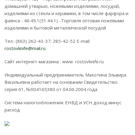
домашней утварью, ножевыми изделиями, посудой,
изделиями из стекла и керамики, в том числе фарфора и
фаянса - 46.49.1(51.44.1) -Торговля оптовая ножевыми
изделиями и бытовой металлической посудой
Тел.: (863) 262-43-37; 285-42-52 E-mail:
rostovknife@mail.ru
Сайт интернет-магазина : www. rostovknife.ru
Индивидуальный предприниматель Махотина Эльвира
Васильевна работает на основании Свидетельство:
серия 61, №004165380 от 04.06.2004 года
Система налогообложения: ЕНВД и УСН доход минус
расход