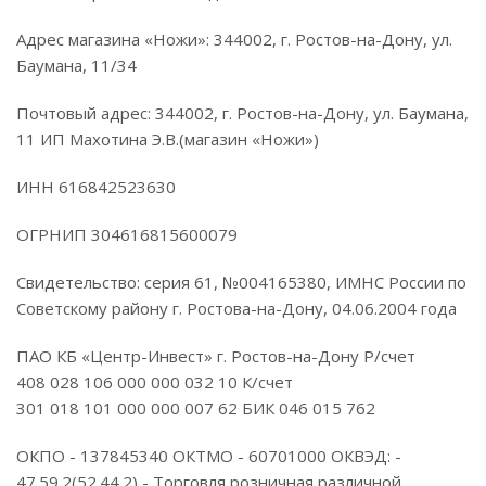
Адрес магазина «Ножи»: 344002, г. Ростов-на-Дону, ул.
Баумана, 11/34
Почтовый адрес: 344002, г. Ростов-на-Дону, ул. Баумана,
11 ИП Махотина Э.В.(магазин «Ножи»)
ИНН 616842523630
ОГРНИП 304616815600079
Свидетельство: серия 61, №004165380, ИМНС России по
Советскому району г. Ростова-на-Дону, 04.06.2004 года
ПАО КБ «Центр-Инвест» г. Ростов-на-Дону Р/счет
408 028 106 000 000 032 10 К/счет
301 018 101 000 000 007 62 БИК 046 015 762
ОКПО - 137845340 ОКТМО - 60701000 ОКВЭД: -
47.59.2(52.44.2) - Торговля розничная различной