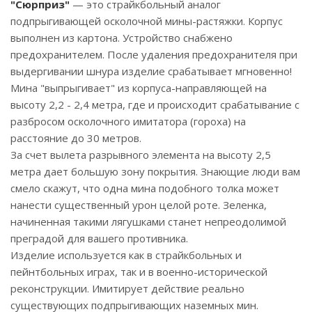
"Сюрприз"
— это страйкбольный аналог
подпрыгивающей осколочной мины-растяжки. Корпус
выполнен из картона. Устройство снабжено
предохранителем. После удаления предохранителя при
выдергивании шнура изделие срабатывает мгновенно!
Мина "выпрыгивает" из корпуса-направляющей на
высоту 2,2 - 2,4 метра, где и происходит срабатывание с
разбросом осколочного имитатора (гороха) на
расстояние до 30 метров.
За счет вылета разрывного элемента на высоту 2,5
метра дает большую зону покрытия. Знающие люди вам
смело скажут, что одна мина подобного толка может
нанести существенный урон целой роте. Зеленка,
начиненная такими лягушками станет непреодолимой
преградой для вашего противника.
Изделие используется как в страйкбольных и
пейнтбольных играх, так и в военно-исторической
реконструкции. Имитирует действие реально
существующих подпрыгивающих наземных мин.