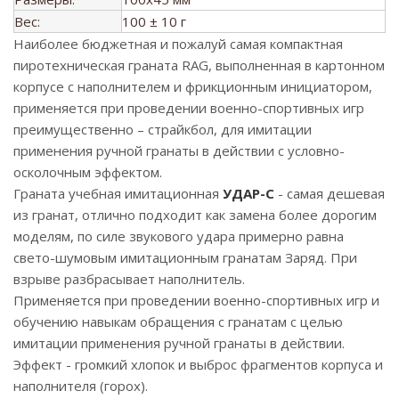
Вес:
100 ± 10 г
Наиболее бюджетная и пожалуй самая компактная
пиротехническая граната RAG, выполненная в картонном
корпусе с наполнителем и фрикционным инициатором,
применяется при проведении военно-спортивных игр
преимущественно – страйкбол, для имитации
применения ручной гранаты в действии с условно-
осколочным эффектом.
Граната учебная имитационная
УДАР-С
- самая дешевая
из гранат, отлично подходит как замена более дорогим
моделям, по силе звукового удара примерно равна
свето-шумовым имитационным гранатам Заряд. При
взрыве разбрасывает наполнитель.
Применяется при проведении военно-спортивных игр и
обучению навыкам обращения с гранатам с целью
имитации применения ручной гранаты в действии.
Эффект - громкий хлопок и выброс фрагментов корпуса и
наполнителя (горох).