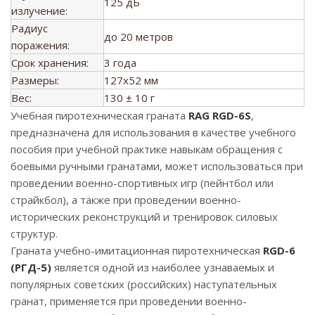
125 дБ
излучение:
Радиус
до 20 метров
поражения:
Срок хранения:
3 года
Размеры:
127x52 мм
Вес:
130 ± 10 г
Учебная пиротехническая граната
RAG RGD-6S
,
предназначена для использования в качестве учебного
пособия при учебной практике навыкам обращения с
боевыми ручными гранатами, может использоваться при
проведении военно-спортивных игр (пейнтбол или
страйкбол), а также при проведении военно-
исторических реконструкций и тренировок силовых
структур.
Граната учебно-имитационная пиротехническая
RGD-6
(РГД-5)
является одной из наиболее узнаваемых и
популярных советских (российских) наступательных
гранат, применяется при проведении военно-