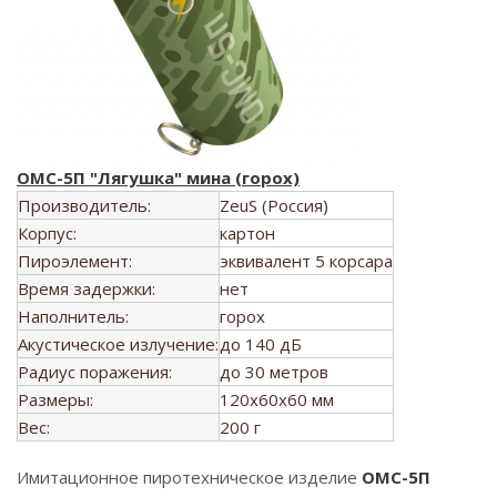
ОМС-5П "Лягушка" мина (горох)
Производитель:
ZeuS (Россия)
Корпус:
картон
Пироэлемент:
эквивалент 5 корсара
Время задержки:
нет
Наполнитель:
горох
Акустическое излучение:
до 140 дБ
Радиус поражения:
до 30 метров
Размеры:
120x60x60 мм
Вес:
200 г
Имитационное пиротехническое изделие
ОМС-5П