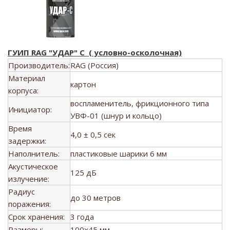
ГУИП RAG "УДАР" С ( условно-осколочная)
Производитель:
RAG (Россия)
Материал
картон
корпуса:
воспламенитель, фрикционного типа
Инициатор:
УВФ-01 (шнур и кольцо)
Время
4,0 ± 0,5 сек
задержки:
Наполнитель:
пластиковые шарики 6 мм
Акустическое
125 дБ
излучение:
Радиус
до 30 метров
поражения:
Срок хранения:
3 года
Размеры:
100x45 мм