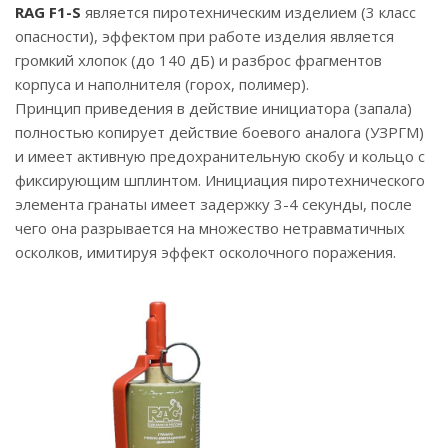
RAG F1-S
является пиротехническим изделием (3 класс
опасности), эффектом при работе изделия является
громкий хлопок (до 140 дБ) и разброс фрагментов
корпуса и наполнителя (горох, полимер).
Принцип приведения в действие инициатора (запала)
полностью копирует действие боевого аналога (УЗРГМ)
и имеет активную предохранительную скобу и кольцо с
фиксирующим шплинтом. Инициация пиротехнического
элемента гранаты имеет задержку 3-4 секунды, после
чего она разрывается на множество нетравматичных
осколков, имитируя эффект осколочного поражения.