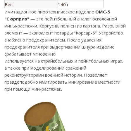
Вес:
140 г
Имитационное пиротехническое изделие
ОМС-5
"Сюрприз"
— это пейнтбольный аналог осколочной
мины-растяжки. Корпус выполнен из картона. Разрывной
элемент — эквивалент петарды "Корсар-5". Устройство
снабжено предохранителем. После удаления
предохранителя при выдергивании шнура изделие
срабатывает мгновенно!
Используется на страйкбольных и пейнтбольных играх,
а также при моделировании сражений
реконструкторами военной истории. Позволяет
правдоподобно имитировать минирование местности
при помощи мин-растяжек.