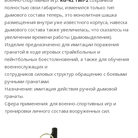
военно-спортивных игр.
RG-42 тип-2
сохранила
полностью свои габариты, изменился только тип
дымового состава теперь, это монолитная шашка
размещённая внутри уже известного корпуса, навеска
дымового состава также увеличилась, что сказалось на
увеличении времени работы (дымовыделения).
Изделие предназначено для имитации поражения
гранатой в ходе игровых страйкбольных и
пейнтбольных боестолкновений, а также для обучения
военнослужащих и
сотрудников силовых структур обращению с боевыми
ручными гранатами.
Назначение: имитация действия ручной дымовой
гранаты.
Сфера применения: для военно-спортивных игр и
тренировки личного состава вооруженных сил.