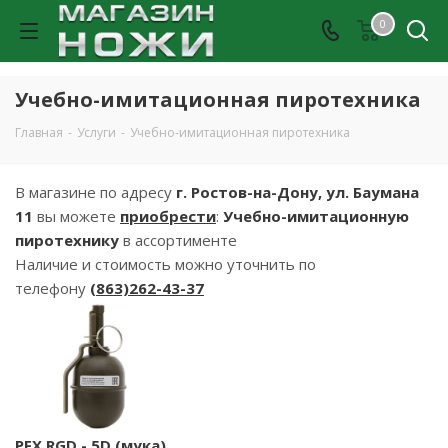
0
Учебно-имитационная пиротехника
Главная
-
Услуги
-
Учебно-имитационная пиротехника
В магазине по адресу
г. Ростов-на-Дону, ул. Баумана
11
вы можете
приобрести
:
Учебно-имитационную
пиротехнику
в ассортименте
Наличие и стоимость можно уточнить по
телефону
(863)262-43-37
PFX RGD - 5D (мука)