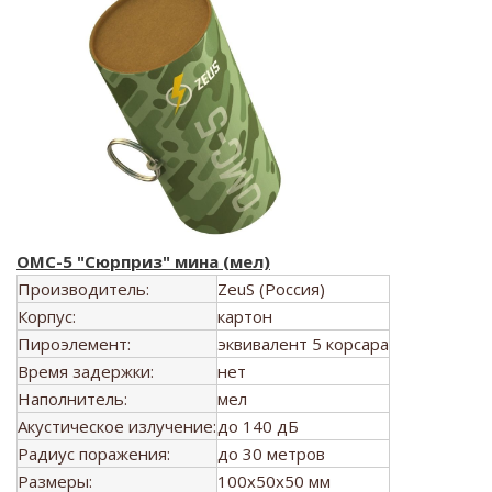
ОМС-5 "Сюрприз" мина (мел)
Производитель:
ZeuS (Россия)
Корпус:
картон
Пироэлемент:
эквивалент 5 корсара
Время задержки:
нет
Наполнитель:
мел
Акустическое излучение:
до 140 дБ
Радиус поражения:
до 30 метров
Размеры:
100x50x50 мм