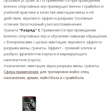
пусковых устройств ПУ применяется при проведении
военно-спортивных игр преимущественно страйкбол и
учебной практике в качестве имитации мины и еѐ
действия, звукового эффекта разрыва. Основные
отличия: безотказный узел воспламенения.
Граната
"Разряд" С
Применяется при проведении
военно-спортивных игр и обучению навыкам обращения
с боеприпасами с целью имитации звукового эффекта
разрыва мины, гранаты. Эффект - громкий хлопок и
разброс фрагментов корпуса и маркирующего
наполнителя (горох).
Назначение: имитация звука разрыва мины, гранаты.
Сфера применения:
для тренировок войск спец.
назначения, армии, пейнтбола и страйкбола.