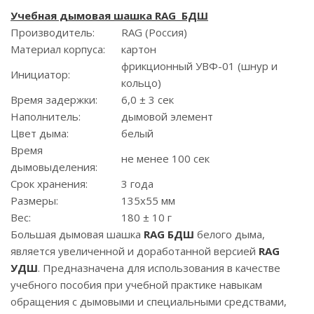
Учебная дымовая шашка RAG БДШ
Производитель:
RAG (Россия)
Материал корпуса:
картон
фрикционный УВФ-01 (шнур и
Инициатор:
кольцо)
Время задержки:
6,0 ± 3 сек
Наполнитель:
дымовой элемент
Цвет дыма:
белый
Время
не менее 100 сек
дымовыделения:
Срок хранения:
3 года
Размеры:
135x55 мм
Вес:
180 ± 10 г
Большая дымовая шашка
RAG БДШ
белого дыма,
является увеличенной и доработанной версией
RAG
УДШ
. Предназначена для использования в качестве
учебного пособия при учебной практике навыкам
обращения с дымовыми и специальными средствами,