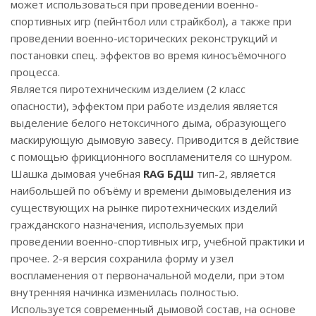
может использоваться при проведении военно-
спортивных игр (пейнтбол или страйкбол), а также при
проведении военно-исторических реконструкций и
постановки спец. эффектов во время киносъёмочного
процесса.
Является пиротехническим изделием (2 класс
опасности), эффектом при работе изделия является
выделение белого нетоксичного дыма, образующего
маскирующую дымовую завесу. Приводится в действие
с помощью фрикционного воспламенителя со шнуром.
Шашка дымовая учебная
RAG БДШ
тип-2, является
наибольшей по объёму и времени дымовыделения из
существующих на рынке пиротехнических изделий
гражданского назначения, используемых при
проведении военно-спортивных игр, учебной практики и
прочее. 2-я версия сохранила форму и узел
воспламенения от первоначальной модели, при этом
внутренняя начинка изменилась полностью.
Используется современный дымовой состав, на основе