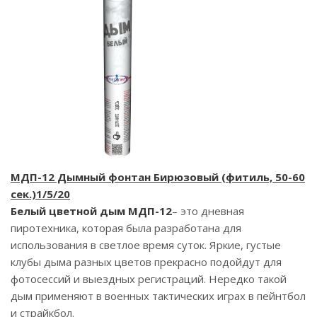
МДП-12 Дымный фонтан Бирюзовый (фитиль, 50-60
сек.)1/5/20
Белый цветной дым МДП-12
– это дневная
пиротехника, которая была разработана для
использования в светлое время суток. Яркие, густые
клубы дыма разных цветов прекрасно подойдут для
фотосессий и выездных регистраций. Нередко такой
дым применяют в военных тактических играх в пейнтбол
и страйкбол.