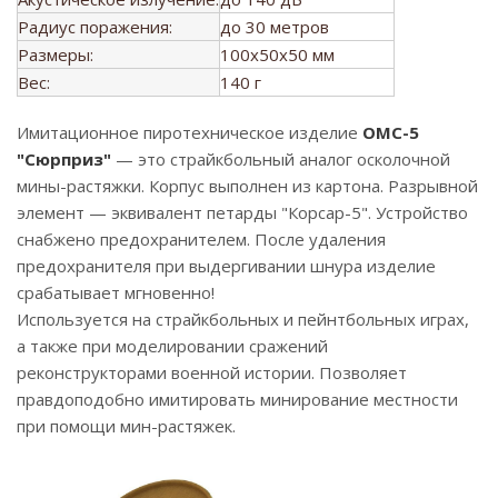
Радиус поражения:
до 30 метров
Размеры:
100x50x50 мм
Вес:
140 г
Имитационное пиротехническое изделие
ОМС-5
"Сюрприз"
— это страйкбольный аналог осколочной
мины-растяжки. Корпус выполнен из картона. Разрывной
элемент — эквивалент петарды "Корсар-5". Устройство
снабжено предохранителем. После удаления
предохранителя при выдергивании шнура изделие
срабатывает мгновенно!
Используется на страйкбольных и пейнтбольных играх,
а также при моделировании сражений
реконструкторами военной истории. Позволяет
правдоподобно имитировать минирование местности
при помощи мин-растяжек.