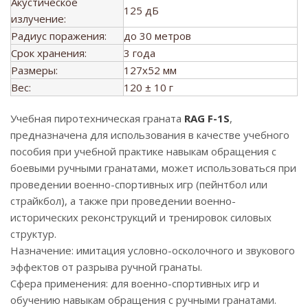
Акустическое
125 дБ
излучение:
Радиус поражения:
до 30 метров
Срок хранения:
3 года
Размеры:
127x52 мм
Вес:
120 ± 10 г
Учебная пиротехническая граната
RAG F-1S
,
предназначена для использования в качестве учебного
пособия при учебной практике навыкам обращения с
боевыми ручными гранатами, может использоваться при
проведении военно-спортивных игр (пейнтбол или
страйкбол), а также при проведении военно-
исторических реконструкций и тренировок силовых
структур.
Назначение: имитация условно-осколочного и звукового
эффектов от разрыва ручной гранаты.
Сфера применения: для военно-спортивных игр и
обучению навыкам обращения с ручными гранатами.