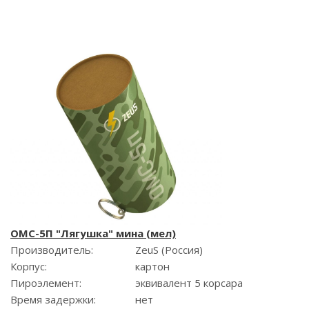
ОМС-5П "Лягушка" мина (мел)
Производитель:
ZeuS (Россия)
Корпус:
картон
Пироэлемент:
эквивалент 5 корсара
Время задержки:
нет