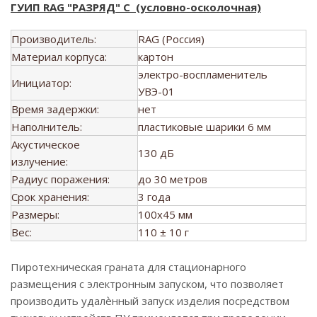
ГУИП RAG "РАЗРЯД" С (условно-осколочная)
Производитель:
RAG (Россия)
Материал корпуса:
картон
электро-воспламенитель
Инициатор:
УВЭ-01
Время задержки:
нет
Наполнитель:
пластиковые шарики 6 мм
Акустическое
130 дБ
излучение:
Радиус поражения:
до 30 метров
Срок хранения:
3 года
Размеры:
100x45 мм
Вес:
110 ± 10 г
Пиротехническая граната для стационарного
размещения с электронным запуском, что позволяет
производить удалѐнный запуск изделия посредством