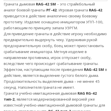
Граната дымовая
RAG-42 SM
– это страйкбольный
аналог боевой гранаты
РГ-42
. Игровая граната
RAG-42
приводится в действие аналогично своему боевому
прототипу. Изделие оснащено инициатором УПП-100,
работающим по принципу запала УЗРГМ.
Для приведение гранаты в действие игроку необходимо
предварительно выдернуть чеку. Удерживая рукой
предохранительную скобу, боец может приостановить
срабатывание инициатора. Метнув изделие в
направлении противника, игрок отпускает скобу,
вследствие чего происходит срабатывание гранаты.
Эффектом, наступающим после приведения
RАG-42 SM
в
действие, является выделение густого белого дыма.
Продолжительность выделения дыма – не менее 45
секунд. Наполнителя граната не имеет.
Граната учебно-имитационная дымовая
RAG RG-42
тип-2
, является модернизированной версией уже
известной учебно-имитационной дымовой гранаты для