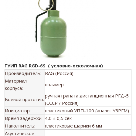
ГУИП RAG RGD-6S ( условно-осколочная)
Производитель:
RAG (Россия)
Материал
полимер
корпуса:
ручная граната дистанционная РГД-5
Боевой прототип:
(СССР / Россия)
Инициатор:
пластиковый УПП-100 (аналог УЗРГМ)
Время задержки:
4,0 ± 0,5 сек
Наполнитель:
пластиковые шарики 6 мм
Акустическое