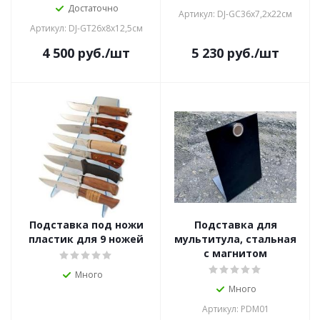
Достаточно
Артикул: DJ-GC36х7,2х22см
Артикул: DJ-GT26х8х12,5см
4 500
руб.
/шт
5 230
руб.
/шт
Подставка под ножи
Подставка для
пластик для 9 ножей
мультитула, стальная
с магнитом
Много
Много
Артикул: PDM01