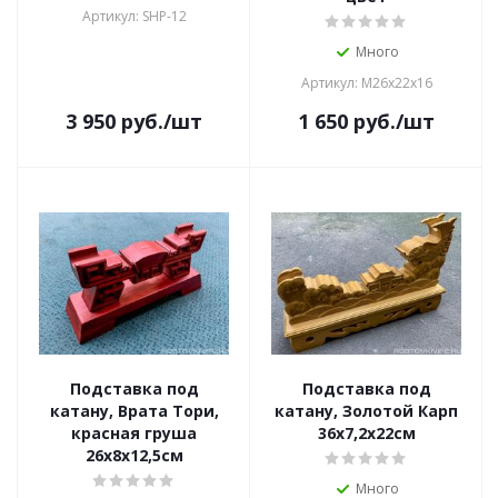
Артикул: SHP-12
Много
Артикул: M26x22x16
3 950
руб.
/шт
1 650
руб.
/шт
Подставка под
Подставка под
катану, Врата Тори,
катану, Золотой Карп
красная груша
36х7,2х22см
26х8х12,5см
Много