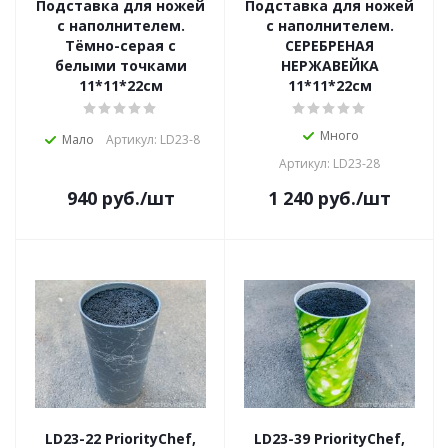
Подставка для ножей
Подставка для ножей
с наполнителем.
с наполнителем.
Тёмно-серая с
СЕРЕБРЕНАЯ
белыми точками
НЕРЖАВЕЙКА
11*11*22см
11*11*22см
Много
Мало
Артикул: LD23-8
Артикул: LD23-28
940
руб.
/шт
1 240
руб.
/шт
LD23-22 PriorityChef,
LD23-39 PriorityChef,