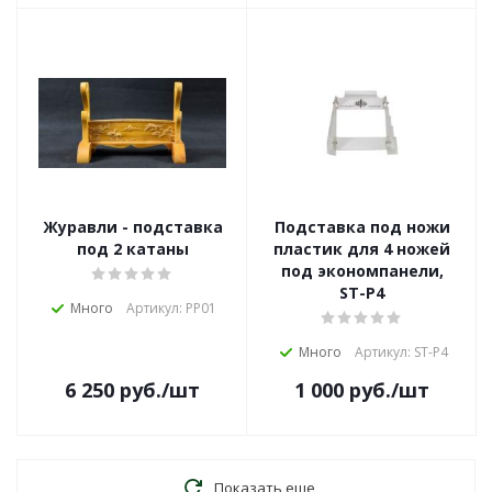
Журавли - подставка
Подставка под ножи
под 2 катаны
пластик для 4 ножей
под экономпанели,
ST-P4
Много
Артикул: PP01
Много
Артикул: ST-P4
6 250
руб.
/шт
1 000
руб.
/шт
Показать еще