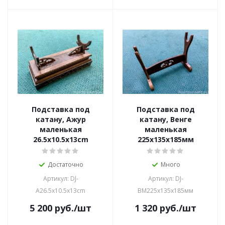
Подставка под
Подставка под
катану, Ажур
катану, Венге
маленькая
маленькая
26.5x10.5x13cm
225х135х185мм
Достаточно
Много
Артикул: DJ-
Артикул: DJ-
A26.5x10.5x13cm
BM225х135х185мм
5 200
руб.
/шт
1 320
руб.
/шт