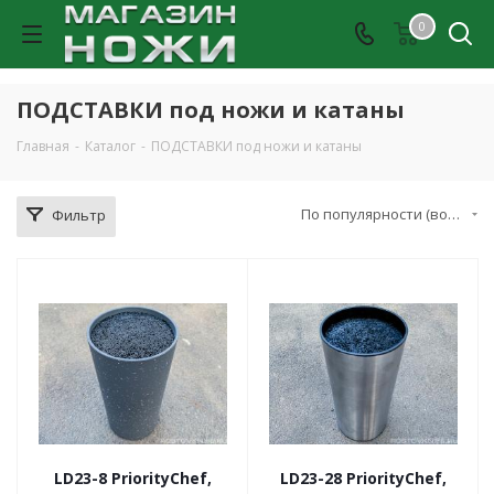
0
ПОДСТАВКИ под ножи и катаны
Главная
-
Каталог
-
ПОДСТАВКИ под ножи и катаны
По популярности (возрастание)
Фильтр
LD23-8 PriorityChef,
LD23-28 PriorityChef,