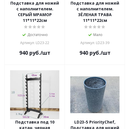
Подставка для ножей
Подставка для ножей
с наполнителем.
с наполнителем.
СЕРЫЙ МРАМОР
ЗЁЛЕНАЯ ТРАВА
11*11*22см
11*11*22см
Достаточно
Мало
Артикул: LD23-22
Артикул: LD23-39
940
руб.
/шт
940
руб.
/шт
Подставка под 10
LD23-5 PriorityChef,
катан, черная
Подставка для ножей