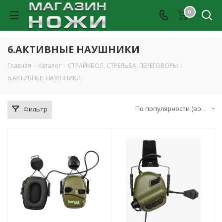
0
6.АКТИВНЫЕ НАУШНИКИ
Главная
-
Каталог
-
СТРАЙКБОЛ, СТРЕЛЬБА, ПЕРЕГОВОРЫ
-
6.АКТИВНЫЕ НАУШНИКИ
По популярности (возрастание)
Фильтр