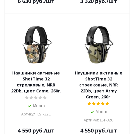
6 630
руб.
/шт
3 320
руб.
/шт
Наушники активные
Наушники активные
ShotTime 32
ShotTime 32
стрелковые, NRR
стрелковые, NRR
22Db, цвет Camo, 260г.
22Db, цвет Army
Green, 260г.
Много
Много
Артикул: EST-32C
Артикул: EST-32G
4 550
руб.
/шт
4 550
руб.
/шт