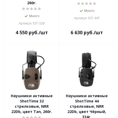
260г.
Много
Много
Артикул: EST-44T
Артикул: EST-32B
4 550
руб.
/шт
6 630
руб.
/шт
Наушники активные
Наушники активные
ShotTime 32
ShotTime 44
стрелковые, NRR
стрелковые, NRR
22Db, цвет Tan, 260г.
22Db, цвет Чёрный,
334г.