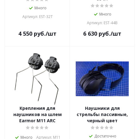
Много
Много
Артикул: EST-32T
Артикул: EST-44B
4 550
руб.
/шт
6 630
руб.
/шт
Крепления для
Наушники для
наушников на шлем
стрельбы пассивные,
Earmor M11 ARC
черный цвет
Достаточно
Много
Артикул: M11