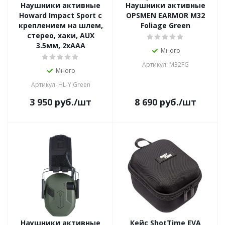
Наушники активные
Наушники активные
Howard Impact Sport с
OPSMEN EARMOR M32
креплением на шлем,
Foliage Green
стерео, хаки, AUX
3.5мм, 2xAAA
Много
Артикул: M32FG
Много
Артикул: HL-Y Green
3 950
руб.
/шт
8 690
руб.
/шт
Наушники активные
Кейс ShotTime EVA