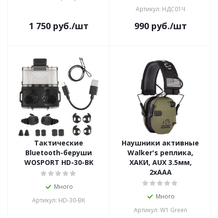
Артикул: НДС01Ч
1 750
руб.
/шт
990
руб.
/шт
Тактические
Наушники активные
Bluetooth-беруши
Walker's реплика,
WOSPORT HD-30-BK
ХАКИ, AUX 3.5мм,
2xAAA
Много
Много
Артикул: HD-30-BK
Артикул: W1 Green