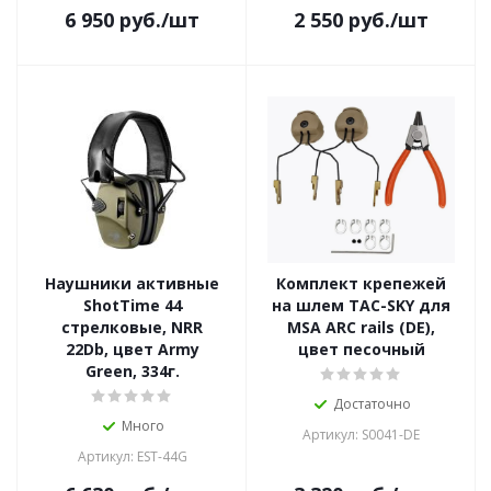
6 950
руб.
/шт
2 550
руб.
/шт
Наушники активные
Комплект крепежей
ShotTime 44
на шлем TAC-SKY для
стрелковые, NRR
MSA ARC rails (DE),
22Db, цвет Army
цвет песочный
Green, 334г.
Достаточно
Много
Артикул: S0041-DE
Артикул: EST-44G