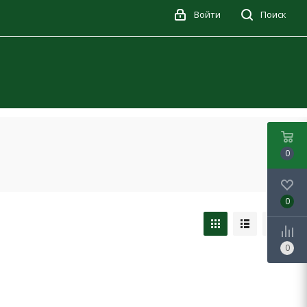
Войти
Поиск
0
0
0