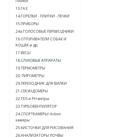
ПАЙКИ
13.ГАЗ
14.ГОРЕЛКИ - ПЛИТКИ - ПЕЧКИ
15.ПРИБОРЫ
24a.ГОЛОСОВЫЕ ПЕРЕВОДЧИКИ
16.ОТПУГИВАТЕЛИ СОБАК И
КОШЕК и др.
17.ВЕСЫ
18.СЛУХОВЫЕ АППАРАТЫ
19.ТЕРМОМЕТРЫ
20. ПИРОМЕТРЫ
29.ПЕРЕХОДНИК ДЛЯ ВИЛКИ
21.СЕКУНДОМЕРЫ
22.TDS и PH метры
23.ТУРБОВЕНТИЛЯТОР
24.СПОРТКАМЕРЫ/ Action
камеры
25.КИСТОЧКИ ДЛЯ РИСОВАНИЯ
26.АНАЛИЗАТОРЫ ПОЧВЫ