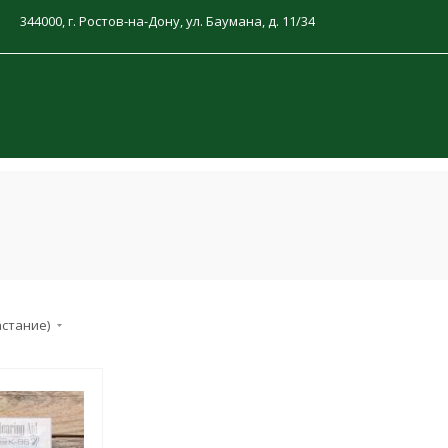
344000, г. Ростов-на-Дону, ул. Баумана, д. 11/34
астание)