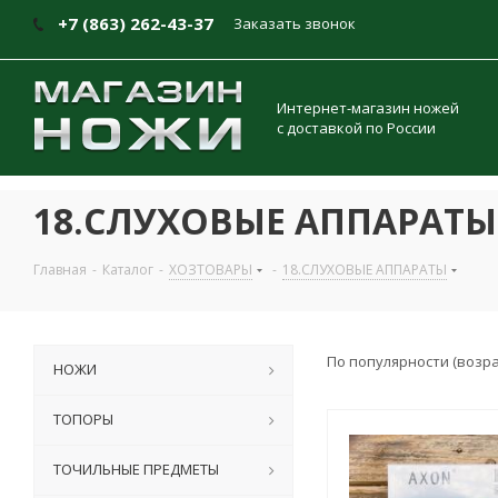
+7 (863) 262-43-37
Заказать звонок
Интернет-магазин ножей
с доставкой по России
18.СЛУХОВЫЕ АППАРАТЫ
Главная
-
Каталог
-
ХОЗТОВАРЫ
-
18.СЛУХОВЫЕ АППАРАТЫ
По популярности (возр
НОЖИ
ТОПОРЫ
ТОЧИЛЬНЫЕ ПРЕДМЕТЫ