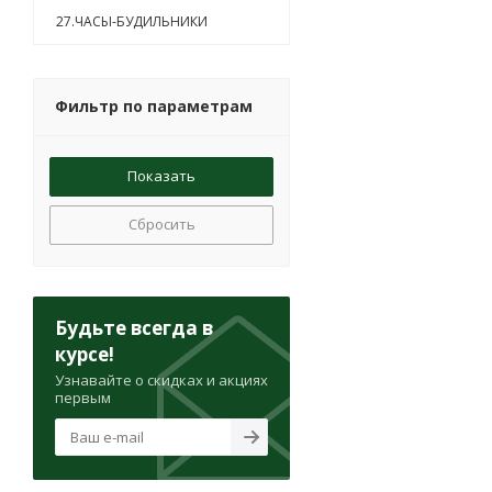
27.ЧАСЫ-БУДИЛЬНИКИ
Фильтр по параметрам
Сбросить
Будьте всегда в
курсе!
Узнавайте о скидках и акциях
первым