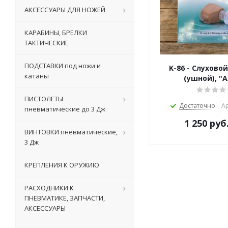
АКСЕССУАРЫ ДЛЯ НОЖЕЙ
КАРАБИНЫ, БРЕЛКИ
ТАКТИЧЕСКИЕ
ПОДСТАВКИ под ножи и
K-86 - Слухово
катаны
(ушной), "
ПИСТОЛЕТЫ
Достаточно
Ар
пневматические до 3 Дж
1 250
руб
ВИНТОВКИ пневматические,
3 Дж
КРЕПЛЕНИЯ К ОРУЖИЮ
РАСХОДНИКИ К
ПНЕВМАТИКЕ, ЗАПЧАСТИ,
АКСЕССУАРЫ