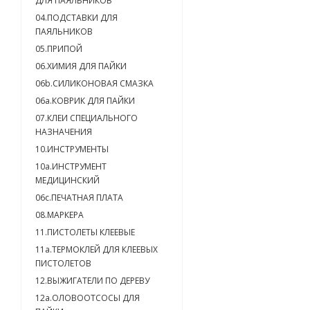
ДЛЯ ПАЯЛЬНИКОВ
04.ПОДСТАВКИ ДЛЯ
ПАЯЛЬНИКОВ
05.ПРИПОЙ
06.ХИМИЯ ДЛЯ ПАЙКИ
06b.СИЛИКОНОВАЯ СМАЗКА
06a.КОВРИК ДЛЯ ПАЙКИ
07.КЛЕИ СПЕЦИАЛЬНОГО
НАЗНАЧЕНИЯ
10.ИНСТРУМЕНТЫ
10a.ИНСТРУМЕНТ
МЕДИЦИНСКИЙ
06c.ПЕЧАТНАЯ ПЛАТА
08.МАРКЕРА
11.ПИСТОЛЕТЫ КЛЕЕВЫЕ
11а.ТЕРМОКЛЕЙ ДЛЯ КЛЕЕВЫХ
ПИСТОЛЕТОВ
12.ВЫЖИГАТЕЛИ ПО ДЕРЕВУ
12а.ОЛОВООТСОСЫ ДЛЯ