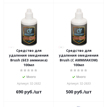
Средство для
Средство для
удаления омеднения
удаления омеднения
Brush (БЕЗ аммиака)
Brush (С АММИАКОМ)
100мл
100мл
Много
Много
Артикул: 32-2632
Артикул: 32-2633
690
руб.
/шт
500
руб.
/шт