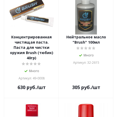
Концентрированная
Нейтральное масло
чистящая паста.
"Brush" 100мл
Паста для чистки
оружия Brush (тюбик)
Много
40гр)
Артикул: 32-2615
Много
Артикул: 49-0008
630
руб.
/шт
305
руб.
/шт