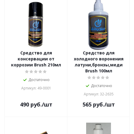
Средство для
Средство для
консервации от
холодного воронения
коррозии Brush 210мл
латуни,бронзы,меди
Brush 100мл
Достаточно
Достаточно
Артикул: 49-0001
Артикул: 32-2635
490
руб.
/шт
565
руб.
/шт