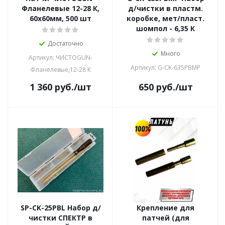
Фланелевые 12-28 К,
д/чистки в пластм.
60х60мм, 500 шт
коробке, мет/пласт.
шомпол - 6,35 К
Достаточно
Много
Артикул: ЧИСТОGUN-
Артикул: G-CK-635PBMP
Фланелевые,12-28 К
1 360
руб.
/шт
650
руб.
/шт
SP-CK-25PBL Набор д/
Крепление для
чистки СПЕКТР в
патчей (для