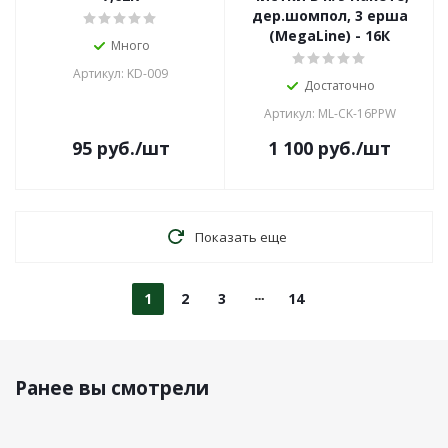
дер.шомпол, 3 ерша
(MegaLine) - 16К
Много
Артикул: KD-009
Достаточно
Артикул: ML-CK-16PPW
95
руб.
/шт
1 100
руб.
/шт
Показать еще
1
2
3
14
Ранее вы смотрели