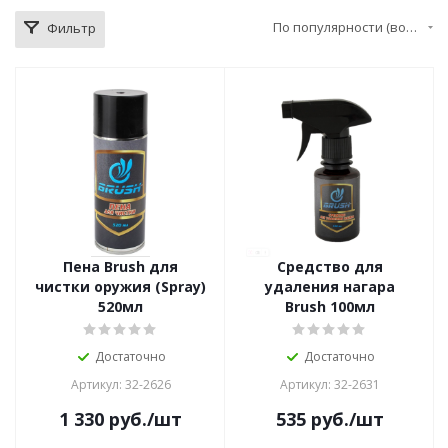
По популярности (возрастание)
Фильтр
Пена Brush для
Средство для
чистки оружия (Spray)
удаления нагара
520мл
Brush 100мл
Достаточно
Достаточно
Артикул: 32-2626
Артикул: 32-2631
1 330
руб.
/шт
535
руб.
/шт