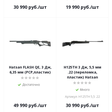
30 990
руб.
/шт
19 990
руб.
/шт
Hatsan FLASH QE, 3 Дж,
H125TH 3 Дж, 5,5 мм
6,35 мм (PCP,пластик)
.22 (переломка,
пластик) Hatsan
Достаточно
Много
Артикул: H125TH 5,5 .22
49 990
руб.
/шт
30 990
руб.
/шт