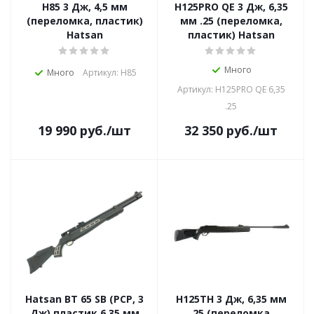
H85 3 Дж, 4,5 мм
H125PRO QE 3 Дж, 6,35
(переломка, пластик)
мм .25 (переломка,
Hatsan
пластик) Hatsan
Много
Много
Артикул: H85
Артикул: H125PRO QE 6,35
.25
19 990
руб.
/шт
32 350
руб.
/шт
Hatsan BT 65 SB (PCP, 3
H125TH 3 Дж, 6,35 мм
Дж) пластик 6,35 мм
.25 (переломка,