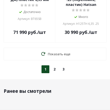
пластик) Hatsan
Достаточно
Много
Артикул: BT65SB
Артикул: H125TH 6,35 .25
71 990
руб.
/шт
30 990
руб.
/шт
Показать еще
1
2
3
Ранее вы смотрели