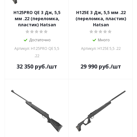
H125PRO QE 3 Дж, 5,5
H125E 3 Дж, 5,5 мм .22
мм .22 (переломка,
(переломка, пластик)
пластик) Hatsan
Hatsan
Достаточно
Много
Артикул: H125PRO QE 5,5
Артикул: H125E 5,5 .22
.22
32 350
руб.
/шт
29 990
руб.
/шт