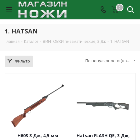
0
1. HATSAN
Главная
-
Каталог
-
ВИНТОВКИ пневматические, 3 Дж
-
1. HATSAN
По популярности (возрастание)
Фильтр
H60S 3 Дж, 4,5 мм
Hatsan FLASH QE, 3 Дж,