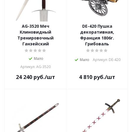
AG-3520 Меч
DE-420 Пушка
Клиновидный
декоративная,
Тренировочный
Франция 1806г.
Ганзейский
Грибоваль
Мало
Мало
Артикул: DE-420
Артикул: AG-3520
24 240
руб.
/шт
4 810
руб.
/шт