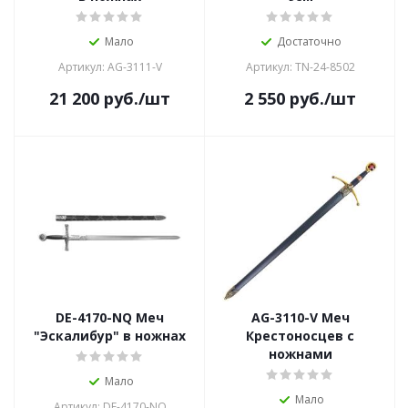
Мало
Достаточно
Артикул: AG-3111-V
Артикул: TN-24-8502
21 200
руб.
/шт
2 550
руб.
/шт
DE-4170-NQ Меч
AG-3110-V Меч
"Эскалибур" в ножнах
Крестоносцев с
ножнами
Мало
Мало
Артикул: DE-4170-NQ