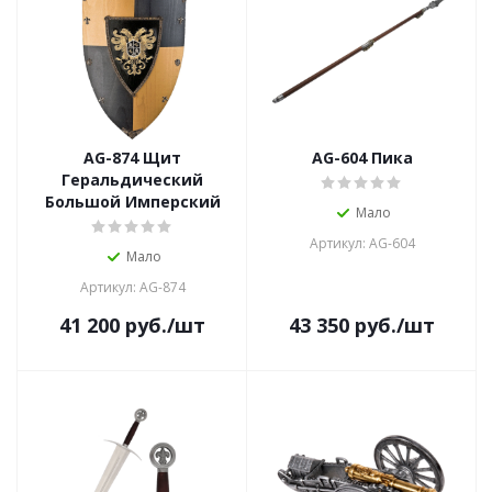
AG-874 Щит
AG-604 Пика
Геральдический
Большой Имперский
Мало
Артикул: AG-604
Мало
Артикул: AG-874
41 200
руб.
/шт
43 350
руб.
/шт