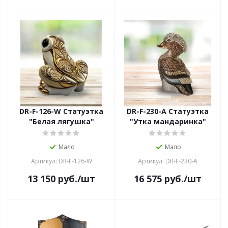
DR-F-126-W Статуэтка
DR-F-230-A Статуэтка
"Белая лягушка"
"Утка мандаринка"
Мало
Мало
Артикул: DR-F-126-W
Артикул: DR-F-230-A
13 150
руб.
/шт
16 575
руб.
/шт