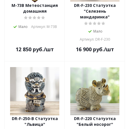
M-73B Метеостанция
DR-F-230 Статуэтка
домашняя
"Селезень
мандаринка"
Мало
Артикул: M-73B
Мало
Артикул: DR-F-230
12 850
руб.
/шт
16 900
руб.
/шт
DR-F-250-B Статуэтка
DR-F-220 Статуэтка
"Львица"
"Белый носорог"