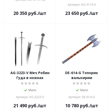
Артикул: AG-3110-V
20 350
руб.
/шт
23 650
руб.
/шт
AG-3223-V Меч Робин
DE-614-G Топорик
Гуда в ножнах
валькирии
Мало
Мало
Артикул: AG-3223-V
Артикул: DE-614-G
21 490
руб.
/шт
10 780
руб.
/шт