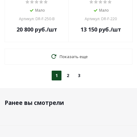
Мало
Мало
Артикул: DR-F-250-B
Артикул: DR-F-220
20 800
руб.
/шт
13 150
руб.
/шт
Показать еще
1
2
3
Ранее вы смотрели