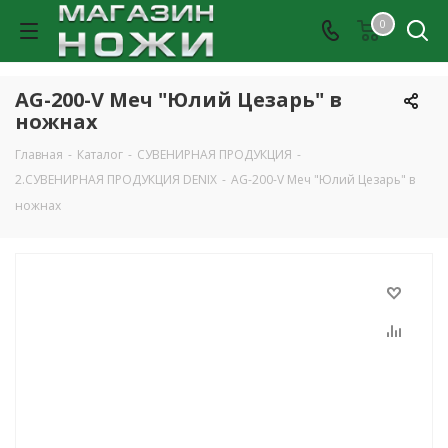
0
AG-200-V Меч "Юлий Цезарь" в
ножнах
Главная
-
Каталог
-
СУВЕНИРНАЯ ПРОДУКЦИЯ
-
2.СУВЕНИРНАЯ ПРОДУКЦИЯ DENIX
-
AG-200-V Меч "Юлий Цезарь" в
ножнах