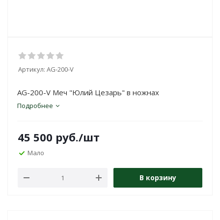
Артикул:
AG-200-V
AG-200-V Меч "Юлий Цезарь" в ножнах
Подробнее
45 500
руб.
/шт
Мало
В корзину