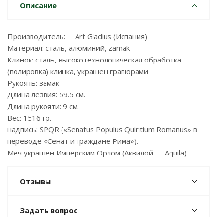
Описание
Производитель: Art Gladius (Испания)
Материал: сталь, алюминий, zamak
Клинок: сталь, высокотехнологическая обработка
(полировка) клинка, украшен гравюрами
Рукоять: замак
Длина лезвия: 59.5 см.
Длина рукояти: 9 см.
Вес: 1516 гр.
надпись: SPQR («Senatus Populus Quiritium Romanus» в
переводе «Сенат и граждане Рима»).
Меч украшен Имперским Орлом (Аквилой — Aquila)
Отзывы
Задать вопрос