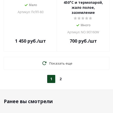
450°C и термопарой,
Мало
жало полое,
Артикул: ПсПП-80
заземление
Много
Артикул: NO.907/60W
1 450
руб.
/шт
700
руб.
/шт
Показать еще
1
2
Ранее вы смотрели