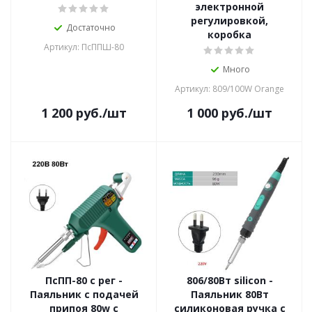
электронной
регулировкой,
Достаточно
коробка
Артикул: ПсППШ-80
Много
Артикул: 809/100W Orange
1 200
руб.
/шт
1 000
руб.
/шт
ПсПП-80 с рег -
806/80Вт silicon -
Паяльник с подачей
Паяльник 80Вт
припоя 80w с
силиконовая ручка с