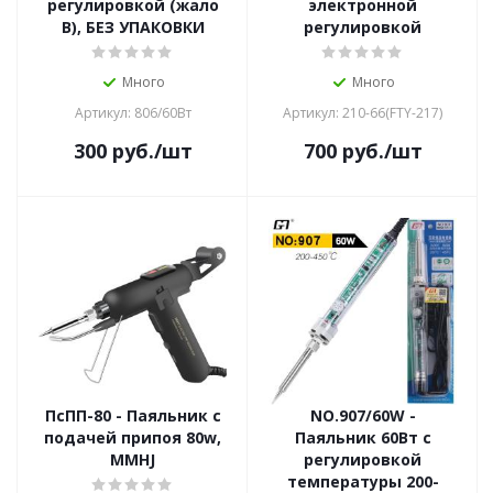
регулировкой (жало
электронной
В), БЕЗ УПАКОВКИ
регулировкой
Много
Много
Артикул: 806/60Вт
Артикул: 210-66(FTY-217)
300
руб.
/шт
700
руб.
/шт
ПсПП-80 - Паяльник с
NO.907/60W -
подачей припоя 80w,
Паяльник 60Вт с
MMHJ
регулировкой
температуры 200-