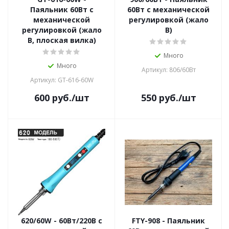
Паяльник 60Вт с
60Вт с механической
механической
регулировкой (жало
регулировкой (жало
В)
В, плоская вилка)
Много
Много
Артикул: 806/60Вт
Артикул: GT-616-60W
600
руб.
/шт
550
руб.
/шт
620/60W - 60Вт/220В с
FTY-908 - Паяльник