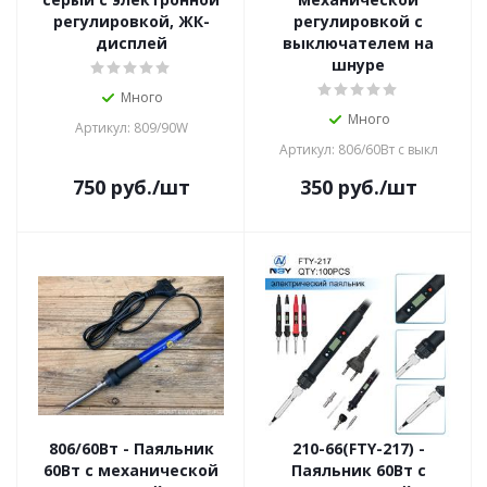
регулировкой, ЖК-
регулировкой с
дисплей
выключателем на
шнуре
Много
Много
Артикул: 809/90W
Артикул: 806/60Вт с выкл
750
руб.
/шт
350
руб.
/шт
806/60Вт - Паяльник
210-66(FTY-217) -
60Вт с механической
Паяльник 60Вт с