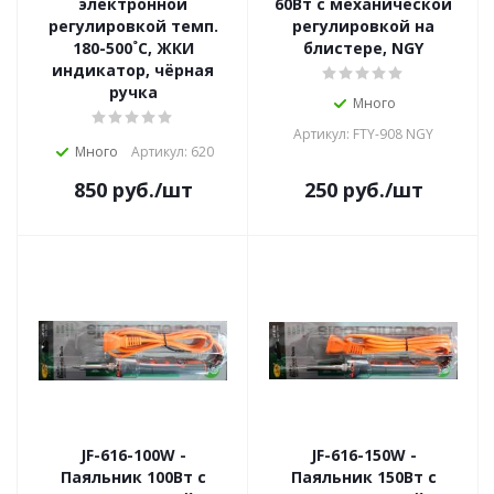
электронной
60Вт с механической
регулировкой темп.
регулировкой на
180-500˚С, ЖКИ
блистере, NGY
индикатор, чёрная
ручка
Много
Артикул: FTY-908 NGY
Много
Артикул: 620
850
руб.
/шт
250
руб.
/шт
JF-616-100W -
JF-616-150W -
Паяльник 100Вт с
Паяльник 150Вт с