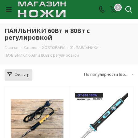
0
ПАЯЛЬНИКИ 60Вт и 80Вт с
регулировкой
Главная
-
Каталог
-
ХОЗТОВАРЫ
-
01. ПАЯЛЬНИКИ
-
ПАЯЛЬНИКИ 60Вт и 80Вт с регулировкой
По популярности (возрастание)
Фильтр