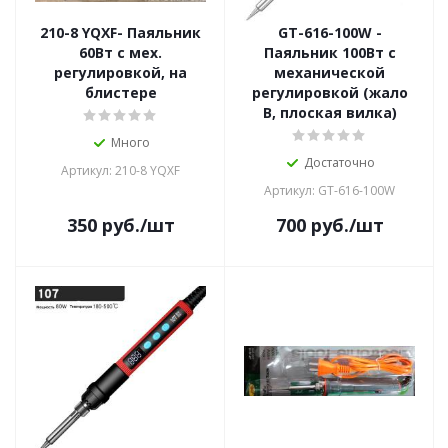
210-8 YQXF- Паяльник
GT-616-100W -
60Вт с мех.
Паяльник 100Вт с
регулировкой, на
механической
блистере
регулировкой (жало
В, плоская вилка)
Много
Достаточно
Артикул: 210-8 YQXF
Артикул: GT-616-100W
350
руб.
/шт
700
руб.
/шт