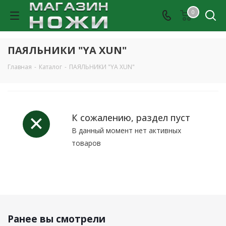
0
ПАЯЛЬНИКИ "YA XUN"
Главная
-
Каталог
-
ПАЯЛЬНИКИ "YA XUN"
К сожалению, раздел пуст
В данный момент нет активных
товаров
Ранее вы смотрели