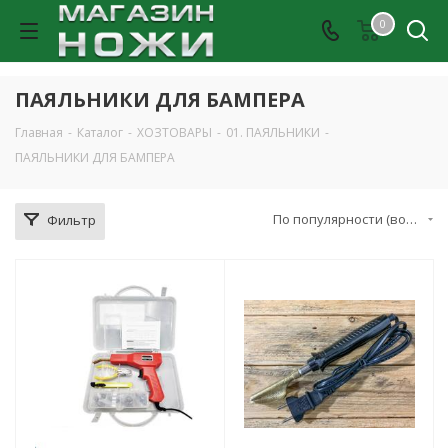
0
ПАЯЛЬНИКИ ДЛЯ БАМПЕРА
Главная
-
Каталог
-
ХОЗТОВАРЫ
-
01. ПАЯЛЬНИКИ
-
ПАЯЛЬНИКИ ДЛЯ БАМПЕРА
По популярности (возрастание)
Фильтр