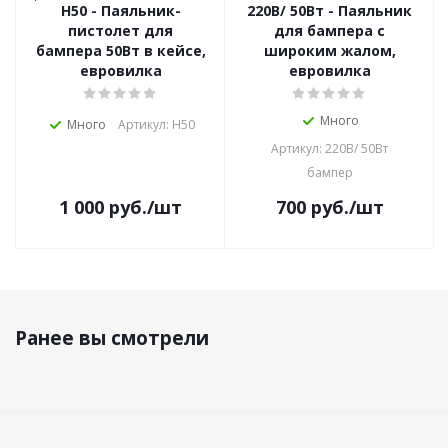
H50 - Паяльник-
220В/ 50Вт - Паяльник
пистолет для
для бампера с
бампера 50Вт в кейсе,
широким жалом,
евровилка
евровилка
Много
Много
Артикул: H50
Артикул: 220В/ 50Вт
бампер
1 000
руб.
/шт
700
руб.
/шт
Ранее вы смотрели