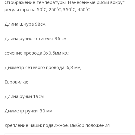
Отображение температуры: Нанесённые риски вокруг
регулятора на 50˚С; 250˚С; 350˚С; 450˚С
Длина шнура 98см;
Длина ручного тигеля: 36 см
сечение провода 3х0,5мм кв.;
Диаметр сетевого провода: 6,3 мм;
Евровилка;
Длина ручки 19см.
Диаметр ручки: 30 мм
Крепление чаши: подвижное. Выбор положения.