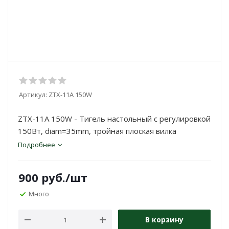
Артикул:
ZTX-11A 150W
ZTX-11A 150W - Тигель настольный с регулировкой
150Вт, diam=35mm, тройная плоская вилка
Подробнее
900
руб.
/шт
Много
В корзину