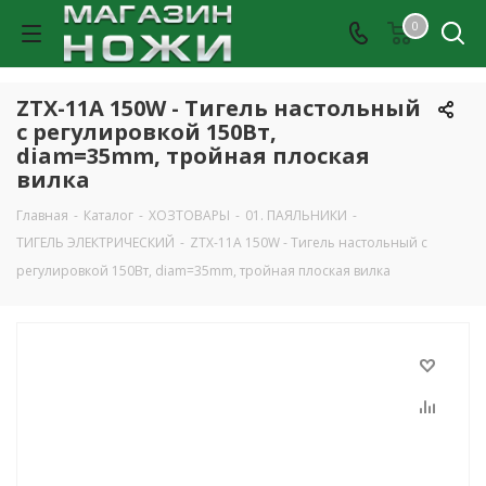
0
ZTX-11A 150W - Тигель настольный
с регулировкой 150Вт,
diam=35mm, тройная плоская
вилка
Главная
-
Каталог
-
ХОЗТОВАРЫ
-
01. ПАЯЛЬНИКИ
-
ТИГЕЛЬ ЭЛЕКТРИЧЕСКИЙ
-
ZTX-11A 150W - Тигель настольный с
регулировкой 150Вт, diam=35mm, тройная плоская вилка