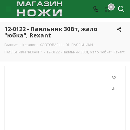
0
12-0122 - Паяльник 30Вт, жало
"юбка", Rexant
Главная
-
Каталог
-
ХОЗТОВАРЫ
-
01. ПАЯЛЬНИКИ
-
ПАЯЛЬНИКИ "REXANT"
-
12-0122 - Паяльник 30Вт, жало "юбка", Rexant