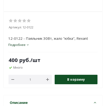
Артикул:
12-0122
12-0122 - Паяльник 30Вт, жало "юбка", Rexant
Подробнее
400
руб.
/шт
Много
В корзину
Описание