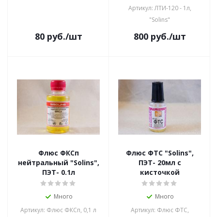
Артикул: ЛТИ-120 - 1л,
"Solins"
80
руб.
/шт
800
руб.
/шт
Флюс ФКСп
Флюс ФТС "Solins",
нейтральный "Solins",
ПЭТ- 20мл с
ПЭТ- 0.1л
кисточкой
Много
Много
Артикул: Флюс ФКСп, 0,1 л
Артикул: Флюс ФТС,