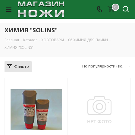
0
ХИМИЯ "SOLINS"
Главная
-
Каталог
-
ХОЗТОВАРЫ
-
06.ХИМИЯ ДЛЯ ПАЙКИ
-
ХИМИЯ "SOLINS"
По популярности (возрастание)
Фильтр