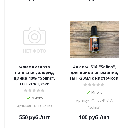
Флюс кислота
Флюс Ф-61А "Solins",
паяльная, хлорид
для пайки алюминия,
цинка 40% "Solins",
ПЭТ-20мл с кисточкой
ПЭТ-1л/1,25кг
Много
Много
Артикул: Флюс Ф-61А
Артикул: ПК 1л Solins
"Solins"
550
руб.
/шт
100
руб.
/шт