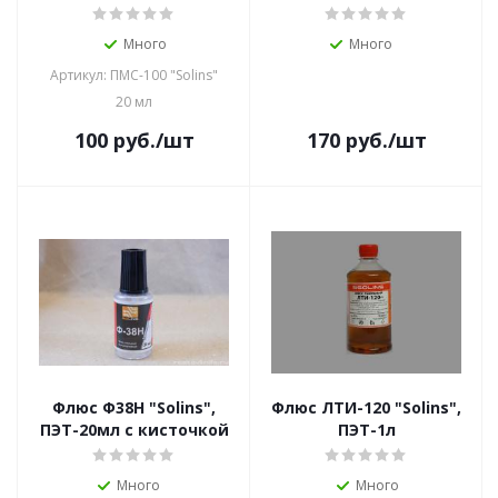
Много
Много
Артикул: ПМС-100 "Solins"
20 мл
100
руб.
/шт
170
руб.
/шт
Флюс Ф38H "Solins",
Флюс ЛТИ-120 "Solins",
ПЭТ-20мл с кисточкой
ПЭТ-1л
Много
Много