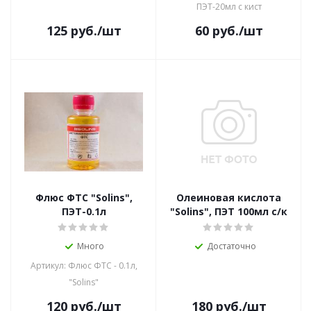
ПЭТ-20мл с кист
125
руб.
/шт
60
руб.
/шт
Флюс ФТС "Solins",
Олеиновая кислота
ПЭТ-0.1л
"Solins", ПЭТ 100мл с/к
Много
Достаточно
Артикул: Флюс ФТС - 0.1л,
"Solins"
120
руб.
/шт
180
руб.
/шт