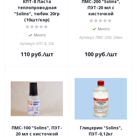
КПТ-8 Паста
ПМС-200 "Solins",
теплопроводная
ПЭТ-20 мл с
"Solins", тюбик 20гр
кисточкой
(10шт/кор)
Много
Много
Артикул: ПМС-200, 20мл
Артикул: КПТ-8, 20г
110
руб.
/шт
100
руб.
/шт
ПМС-100 "Solins", ПЭТ-
Глицерин "Solins",
20 мл с кисточкой
ПЭТ-0,12кг