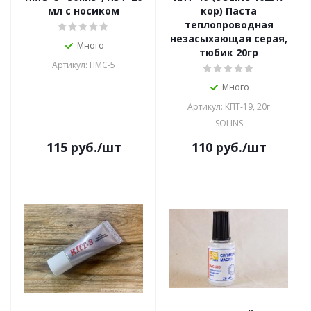
мл с носиком
кор) Паста
теплопроводная
незасыхающая серая,
Много
тюбик 20гр
Артикул: ПМС-5
Много
Артикул: КПТ-19, 20г
SOLINS
115
руб.
/шт
110
руб.
/шт