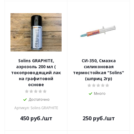
Solins GRAPHITE,
СИ-350, Смазка
аэрозоль 200 мл (
силиконовая
токопроводящий лак
термостойкая "Solins"
на графитовой
(шприц 2гр)
основе
Много
Достаточно
Артикул: Solins GRAPHITE
450
руб.
/шт
250
руб.
/шт