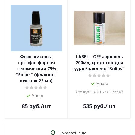
Флюс кислота
LABEL - OFF аэрозоль
ортофосфорная
200мл, средство для
техническая 75%
удал/наклеек "Solins"
"Solins" (флакон с
кистью 22 мл)
Много
Артикул: LABEL - OFF спрей
Много
85
руб.
/шт
535
руб.
/шт
Показать еще