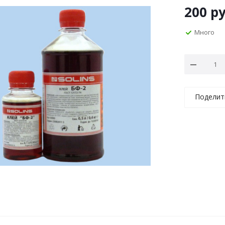
200
ру
Много
Поделит