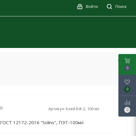
Войти
Поиск
0
0
Артикул:
Клей БФ-2, 100 мл
0
ГОСТ 12172-2016 "Solins", ПЭТ-100мл