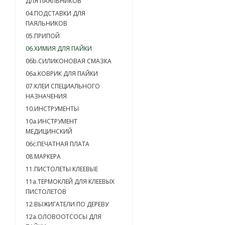
ДЛЯ ПАЯЛЬНИКОВ
04.ПОДСТАВКИ ДЛЯ
ПАЯЛЬНИКОВ
05.ПРИПОЙ
06.ХИМИЯ ДЛЯ ПАЙКИ
06b.СИЛИКОНОВАЯ СМАЗКА
06a.КОВРИК ДЛЯ ПАЙКИ
07.КЛЕИ СПЕЦИАЛЬНОГО
НАЗНАЧЕНИЯ
10.ИНСТРУМЕНТЫ
10a.ИНСТРУМЕНТ
МЕДИЦИНСКИЙ
06c.ПЕЧАТНАЯ ПЛАТА
08.МАРКЕРА
11.ПИСТОЛЕТЫ КЛЕЕВЫЕ
11а.ТЕРМОКЛЕЙ ДЛЯ КЛЕЕВЫХ
ПИСТОЛЕТОВ
12.ВЫЖИГАТЕЛИ ПО ДЕРЕВУ
12а.ОЛОВООТСОСЫ ДЛЯ