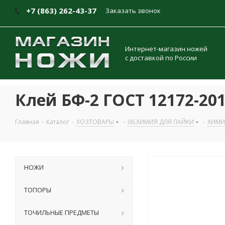
+7 (863) 262-43-37
Заказать звонок
Интернет-магазин ножей
с доставкой по России
Клей БФ-2 ГОСТ 12172-201
Главная
-
Каталог
-
ХОЗТОВАРЫ
-
06.ХИМИЯ ДЛЯ ПАЙКИ
-
ХИМИЯ
НОЖИ
ТОПОРЫ
ТОЧИЛЬНЫЕ ПРЕДМЕТЫ