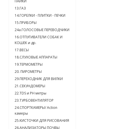
ПАЙКИ
13.ГАЗ
14.ГОРЕЛКИ - ПЛИТКИ - ПЕЧКИ
15.ПРИБОРЫ
24a.ГОЛОСОВЫЕ ПЕРЕВОДЧИКИ
16.ОТПУГИВАТЕЛИ СОБАК И
КОШЕК и др.
17.ВЕСЫ
18.СЛУХОВЫЕ АППАРАТЫ
19.ТЕРМОМЕТРЫ
20. ПИРОМЕТРЫ
29.ПЕРЕХОДНИК ДЛЯ ВИЛКИ
21.СЕКУНДОМЕРЫ
22.TDS и PH метры
23.ТУРБОВЕНТИЛЯТОР
24.СПОРТКАМЕРЫ/ Action
камеры
25.КИСТОЧКИ ДЛЯ РИСОВАНИЯ
26.АНАЛИЗАТОРЫ ПОЧВЫ