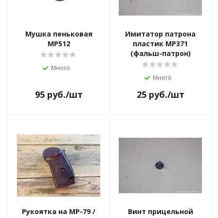
Мушка пеньковая
Имитатор патрона
МР512
пластик МР371
(фальш-патрон)
Много
Много
95
руб.
/шт
25
руб.
/шт
Рукоятка на МР-79 /
Винт прицельной