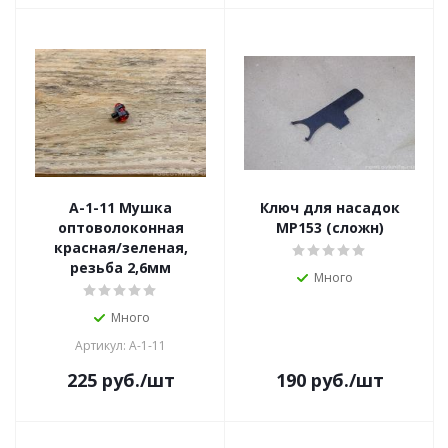
A-1-11 Мушка
Ключ для насадок
оптоволоконная
МР153 (сложн)
красная/зеленая,
резьба 2,6мм
Много
Много
Артикул: A-1-11
225
руб.
/шт
190
руб.
/шт