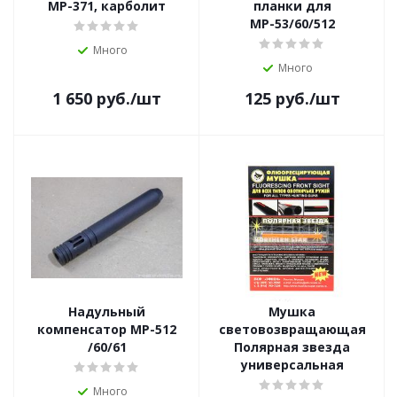
МР-371, карболит
планки для
МР-53/60/512
Много
Много
1 650
руб.
/шт
125
руб.
/шт
Надульный
Мушка
компенсатор МР-512
световозвращающая
/60/61
Полярная звезда
универсальная
Много