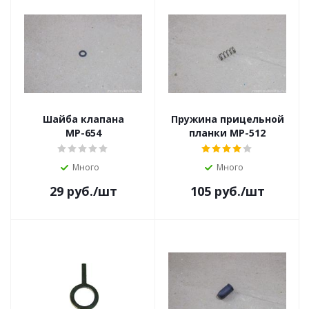
Шайба клапана
Пружина прицельной
МР-654
планки МР-512
Много
Много
29
руб.
/шт
105
руб.
/шт