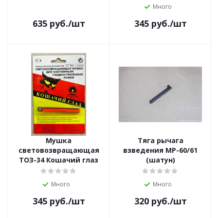
Много
635
руб.
/шт
345
руб.
/шт
Мушка
Тяга рычага
световозвращающая
взведения МР-60/61
ТОЗ-34 Кошачий глаз
(шатун)
Много
Много
345
руб.
/шт
320
руб.
/шт