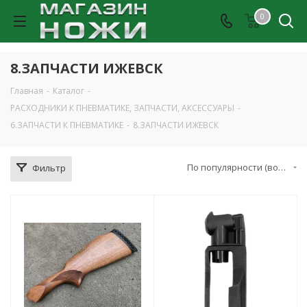
0
8.ЗАПЧАСТИ ИЖЕВСК
Главная
-
Каталог
-
РАСХОДНИКИ К ПНЕВМАТИКЕ, ЗАПЧАСТИ, АКСЕССУАРЫ
-
6.ЗАПЧАСТИ К ПНЕВМАТИКЕ
-
8.ЗАПЧАСТИ ИЖЕВСК
По популярности (возрастание)
Фильтр