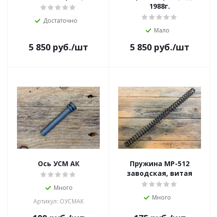
1988г.
Достаточно
Мало
5 850
руб.
/шт
5 850
руб.
/шт
Ось УСМ АК
Пружина МР-512
заводская, витая
Много
Много
Артикул: ОУСМАК