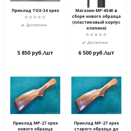
Приклад ТОЗ-34 орех
Магазин МР-654К в
сборе нового образца
(пластиковый корпус
Достаточно
клапана)
Достаточно
5 850
руб.
/шт
6 500
руб.
/шт
Приклад МР-27 орех
Приклад МР-27 орех
нового образца
старого образца до