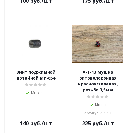
100
руб.
/шт
175
руб.
/шт
Винт поджимной
A-1-13 Мушка
потайной МР-654
оптоволоконная
красная/зеленая,
резьба 3,5мм
Много
Много
Артикул: A-1-13
140
руб.
/шт
225
руб.
/шт