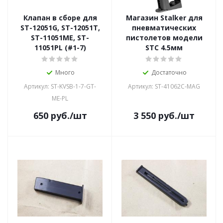
Клапан в сборе для
Магазин Stalker для
ST-12051G, ST-12051T,
пневматических
ST-11051ME, ST-
пистолетов модели
11051PL (#1-7)
STС 4.5мм
Много
Достаточно
Артикул: ST-KVSB-1-7-GT-
Артикул: ST-41062С-MAG
ME-PL
650
руб.
/шт
3 550
руб.
/шт