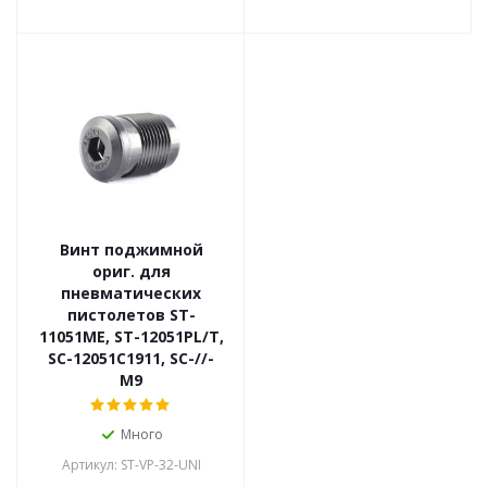
Винт поджимной
ориг. для
пневматических
пистолетов ST-
11051ME, ST-12051PL/T,
SC-12051C1911, SC-//-
M9
Много
Артикул: ST-VP-32-UNI