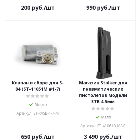
200
руб.
/шт
990
руб.
/шт
Клапан в сборе для S-
Магазин Stalker для
84 (ST-11051M #1-7)
пневматических
пистолетов модели
STB 4.5мм
Много
Артикул: ST-KVSB-1-7-M
Мало
Артикул: ST-41061B-MAG
650
руб.
/шт
3 490
руб.
/шт