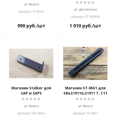
Много
Достаточно
Артикул: ST-MG4
Артикул: ST-PBSPM
990
руб.
/шт
1 010
руб.
/шт
Магазин Stalker для
Магазин ST-MG1 для
SAP и SAPS
S84,S1911G,S1911 T, C11
Много
Много
Артикул: SAP MAG
Артикул: ST-MG1