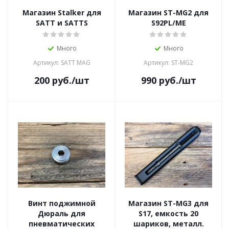
Магазин Stalker для
Магазин ST-MG2 для
SATT и SATTS
S92PL/ME
Много
Много
Артикул: SATT MAG
Артикул: ST-MG2
200
руб.
/шт
990
руб.
/шт
Винт поджимной
Магазин ST-MG3 для
Дюраль для
S17, емкость 20
пневматических
шариков, металл.