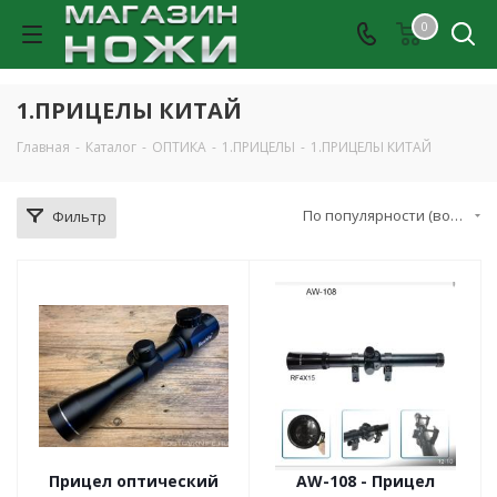
0
1.ПРИЦЕЛЫ КИТАЙ
Главная
-
Каталог
-
ОПТИКА
-
1.ПРИЦЕЛЫ
-
1.ПРИЦЕЛЫ КИТАЙ
По популярности (возрастание)
Фильтр
Прицел оптический
AW-108 - Прицел