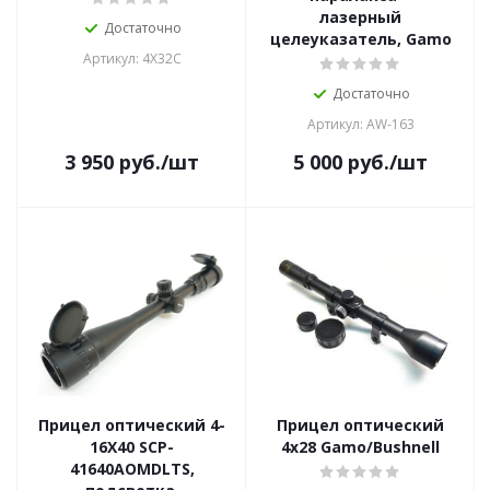
лазерный
Достаточно
целеуказатель, Gamo
Артикул: 4X32C
Достаточно
Артикул: AW-163
3 950
руб.
/шт
5 000
руб.
/шт
Прицел оптический 4-
Прицел оптический
16X40 SCP-
4x28 Gamo/Bushnell
41640AOMDLTS,