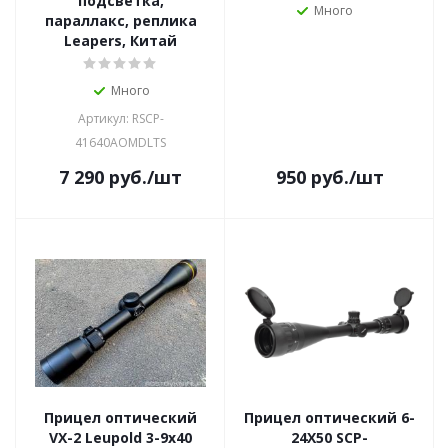
подсветка,
Много
параллакс, реплика
Leapers, Китай
Много
Артикул: RSCP-
41640AOMDLTS
7 290
руб.
/шт
950
руб.
/шт
Прицел оптический
Прицел оптический 6-
VX-2 Leupold 3-9x40
24X50 SCP-