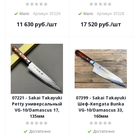
Мало
Артикул: 07229
Мало
Артикул: 07228
11 630
руб.
/шт
17 520
руб.
/шт
07221 - Sakai Takayuki
07399 - Sakai Takayuki
Petty универсальный
Шеф-Kengata Bunka
VG-10/Damascus 17,
VG-10/Damascus 33,
135мм
160мм
Достаточно
Достаточно