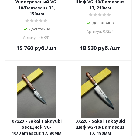
Универсалный VG-
Шеф VG-10/Damascus
10/Damascus 33,
17, 210мм
150мм
Достаточно
Достаточно
Артикул: 07224
Артикул: 07391
15 760
руб.
/шт
18 530
руб.
/шт
07229 - Sakai Takayuki
07228 - Sakai Takayuki
овощной VG-
Шеф VG-10/Damascus
10/Damascus 17, 80мм
17, 180мм