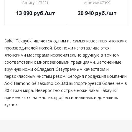
Артикул: 07221
Артикул: 07399
13 090
руб.
/шт
20 940
руб.
/шт
Sakai Takayuki является одним из самых известных японских
производителей ножей. Все ножи изготавливаются
японскими мастерами исключительно вручную в точном
соответствии с многовековыми традициями. Заточенные
вручную ножи обладают безупречным качеством и
первоклассным чистым резом. Сегодня продукция компании
Aoki Hamono Seisakusho Co.,Ltd экспортируется более чем в
30 стран мира. Невероятно острые ножи Sakai Takayuki
применяются на многих профессиональных и домашних
кухнях.