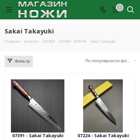
0
Sakai Takayuki
Главная
-
Каталог
-
НОЖИ
-
НОЖИ - КУХНЯ
-
Sakai Takayuki
По популярности (возрастание)
Фильтр
07391 - Sakai Takayuki
07224 - Sakai Takayuki