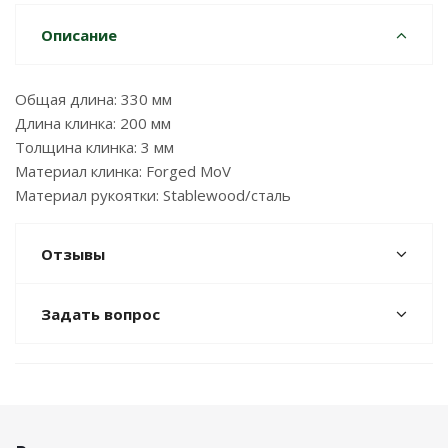
Описание
Общая длина: 330 мм
Длина клинка: 200 мм
Толщина клинка: 3 мм
Материал клинка: Forged MoV
Материал рукоятки: Stablewood/сталь
Отзывы
Задать вопрос