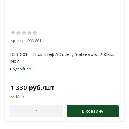
Артикул:
D33-801
D33-801 - Нож Шеф A-Cutlery Stablewood 200мм,
MoV
Подробнее
1 330
руб.
/шт
Много
В корзину