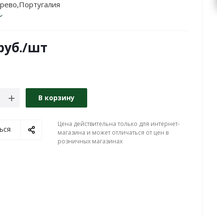
ерево,Португалия
руб.
/шт
В корзину
Цена действительна только для интернет-
ься
магазина и может отличаться от цен в
розничных магазинах