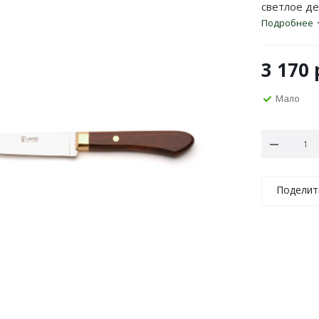
светлое д
Подробнее
3 170
Мало
Поделит