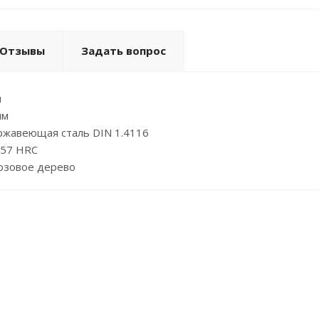
Отзывы
Задать вопрос
м
мм
ржавеющая сталь DIN 1.4116
-57 HRC
розовое дерево