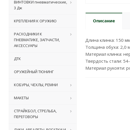
ВИНТОВКИ пневматические,
3 Дж
Описание
КРЕПЛЕНИЯ К ОРУЖИЮ
РАСХОДНИКИ К
ПНЕВМАТИКЕ, ЗАПЧАСТИ,
Длина клинка: 150 м
АКСЕССУАРЫ
Толщина обуха: 2,0 
Материал клинка: не
ДТК
Твердость стали: 54
Материал рукояти: 
ОРУЖЕЙНЫЙ ТЮНИНГ
КОБУРЫ, ЧЕХЛЫ, РЕМНИ
МАКЕТЫ
СТРАЙКБОЛ, СТРЕЛЬБА,
ПЕРЕГОВОРЫ
ЛУКИ, АРБАЛЕТЫ, РОГАТКИ И