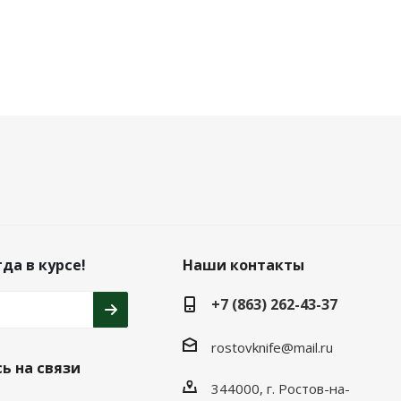
да в курсе!
Наши контакты
+7 (863) 262-43-37
rostovknife@mail.ru
ь на связи
344000, г. Ростов-на-