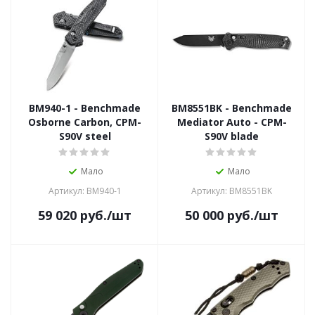
BM940-1 - Benchmade
BM8551BK - Benchmade
Osborne Carbon, CPM-
Mediator Auto - CPM-
S90V steel
S90V blade
Мало
Мало
Артикул: BM940-1
Артикул: BM8551BK
59 020
руб.
/шт
50 000
руб.
/шт