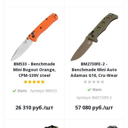
BM533 - Benchmade
BM2730FE-2 -
Mini Bugout Orange,
Benchmade Mini Auto
CPM-S30V steel
Adamas G10, Cru-Wear
Мало
Мало
Артикул: BM533
Артикул: BM2730FE-2
26 310
руб.
/шт
57 080
руб.
/шт