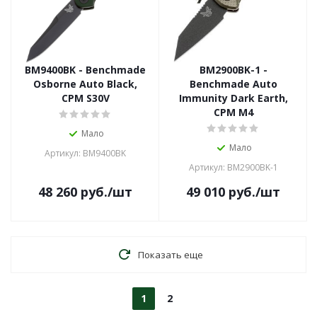
BM9400BK - Benchmade
BM2900BK-1 -
Osborne Auto Black,
Benchmade Auto
CPM S30V
Immunity Dark Earth,
CPM M4
Мало
Мало
Артикул: BM9400BK
Артикул: BM2900BK-1
48 260
руб.
/шт
49 010
руб.
/шт
Показать еще
1
2