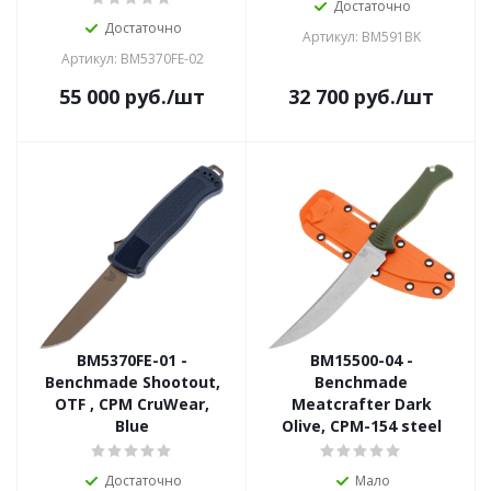
Достаточно
Достаточно
Артикул: BM591BK
Артикул: BM5370FE-02
55 000
руб.
/шт
32 700
руб.
/шт
BM5370FE-01 -
BM15500-04 -
Benchmade Shootout,
Benchmade
OTF , CPM CruWear,
Meatcrafter Dark
Blue
Olive, CPM-154 steel
Достаточно
Мало