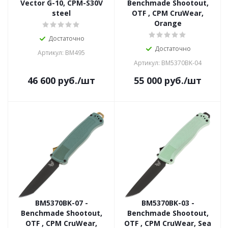
Vector G-10, CPM-S30V
Benchmade Shootout,
steel
OTF , CPM CruWear,
Orange
Достаточно
Достаточно
Артикул: BM495
Артикул: BM5370BK-04
46 600
руб.
/шт
55 000
руб.
/шт
BM5370BK-07 -
BM5370BK-03 -
Benchmade Shootout,
Benchmade Shootout,
OTF , CPM CruWear,
OTF , CPM CruWear, Sea