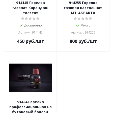
914145 Горелка
914255 Горелка
газовая Карандаш
газовая настольная
толстая
MT-4 SPARTA
Достаточно
Много
Артикул: 914145
Артикул: 914255
450
руб.
/шт
800
руб.
/шт
91424 Горелка
профессиональная на
бутановый баллон,