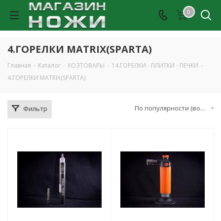
0
4.ГОРЕЛКИ MATRIX(SPARTA)
Главная
-
Каталог
-
ХОЗТОВАРЫ
-
14.ГОРЕЛКИ - ПЛИТКИ - ПЕЧКИ
-
4.ГОРЕЛКИ MATRIX(SPARTA)
По популярности (возрастание)
Фильтр