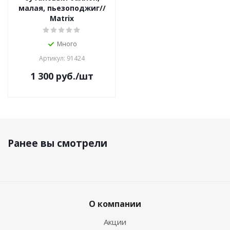
малая, пьезоподжиг//
Matrix
Много
Артикул: 91424
1 300
руб.
/шт
Ранее вы смотрели
О компании
Акции