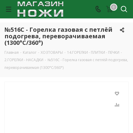
0
№516C - Горелка газовая с петлёй
подогрева, переворачиваемая
(1300°C/360°)
Главная
-
Каталог
-
ХОЗТОВАРЫ
-
14.ГОРЕЛКИ - ПЛИТКИ - ПЕЧКИ
-
2.ГОРЕЛКИ - НАСАДКИ
-
№516C - Горелка газовая с петлёй подогрева,
переворачиваемая (1300°C/360°)