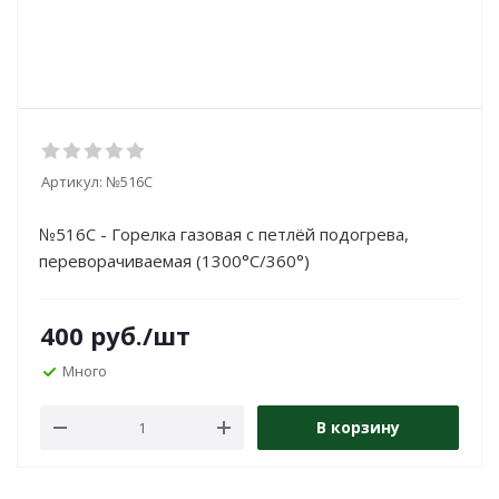
Артикул:
№516C
№516C - Горелка газовая с петлёй подогрева,
переворачиваемая (1300°C/360°)
400
руб.
/шт
Много
В корзину