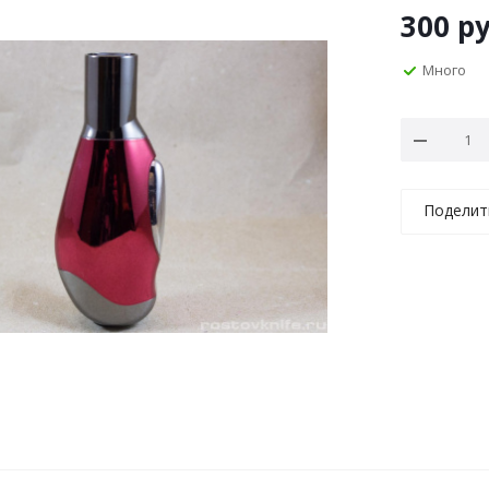
300
ру
Много
Поделит