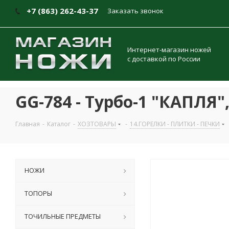
+7 (863) 262-43-37
Заказать звонок
Интернет-магазин ножей
с доставкой по России
GG-784 - Турбо-1 "КАПЛЯ"
Главная
-
Каталог
-
ХОЗТОВАРЫ
-
14.ГОРЕЛКИ - ПЛИТКИ - ПЕЧКИ
НОЖИ
ТОПОРЫ
ТОЧИЛЬНЫЕ ПРЕДМЕТЫ