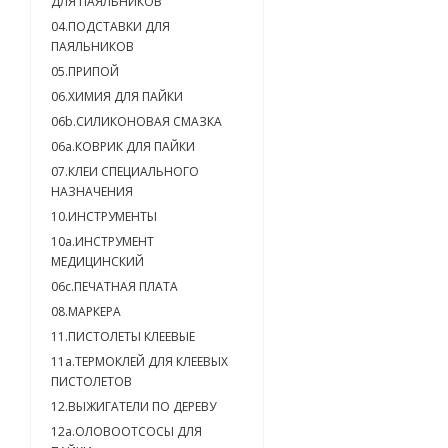
ДЛЯ ПАЯЛЬНИКОВ
04.ПОДСТАВКИ ДЛЯ
ПАЯЛЬНИКОВ
05.ПРИПОЙ
06.ХИМИЯ ДЛЯ ПАЙКИ
06b.СИЛИКОНОВАЯ СМАЗКА
06a.КОВРИК ДЛЯ ПАЙКИ
07.КЛЕИ СПЕЦИАЛЬНОГО
НАЗНАЧЕНИЯ
10.ИНСТРУМЕНТЫ
10a.ИНСТРУМЕНТ
МЕДИЦИНСКИЙ
06c.ПЕЧАТНАЯ ПЛАТА
08.МАРКЕРА
11.ПИСТОЛЕТЫ КЛЕЕВЫЕ
11а.ТЕРМОКЛЕЙ ДЛЯ КЛЕЕВЫХ
ПИСТОЛЕТОВ
12.ВЫЖИГАТЕЛИ ПО ДЕРЕВУ
12а.ОЛОВООТСОСЫ ДЛЯ