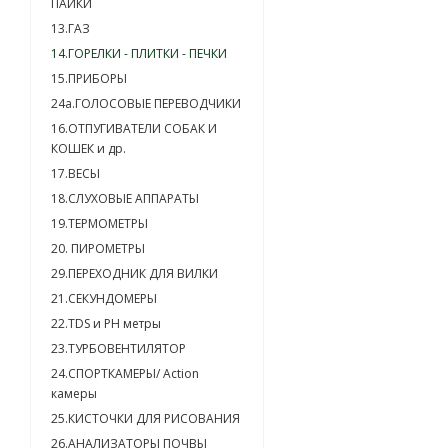
ПАЙКИ
13.ГАЗ
14.ГОРЕЛКИ - ПЛИТКИ - ПЕЧКИ
15.ПРИБОРЫ
24a.ГОЛОСОВЫЕ ПЕРЕВОДЧИКИ
16.ОТПУГИВАТЕЛИ СОБАК И
КОШЕК и др.
17.ВЕСЫ
18.СЛУХОВЫЕ АППАРАТЫ
19.ТЕРМОМЕТРЫ
20. ПИРОМЕТРЫ
29.ПЕРЕХОДНИК ДЛЯ ВИЛКИ
21.СЕКУНДОМЕРЫ
22.TDS и PH метры
23.ТУРБОВЕНТИЛЯТОР
24.СПОРТКАМЕРЫ/ Action
камеры
25.КИСТОЧКИ ДЛЯ РИСОВАНИЯ
26.АНАЛИЗАТОРЫ ПОЧВЫ