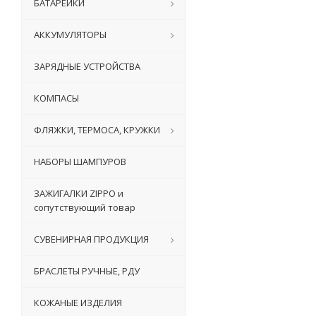
БАТАРЕЙКИ
АККУМУЛЯТОРЫ
ЗАРЯДНЫЕ УСТРОЙСТВА
КОМПАСЫ
ФЛЯЖКИ, ТЕРМОСА, КРУЖКИ
НАБОРЫ ШАМПУРОВ
ЗАЖИГАЛКИ ZIPPO и
сопутствующий товар
СУВЕНИРНАЯ ПРОДУКЦИЯ
БРАСЛЕТЫ РУЧНЫЕ, РДУ
КОЖАНЫЕ ИЗДЕЛИЯ