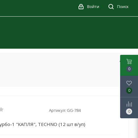
Войти
Поиск
0
0
Артикул:
GG-784
0
урбо-1 "КАПЛЯ", TECHNO (12 шт в/уп)