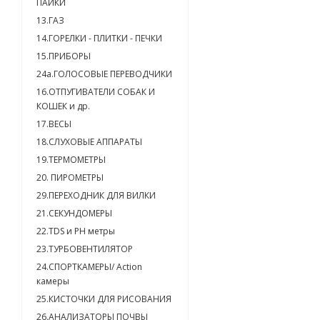
ПАЙКИ
13.ГАЗ
14.ГОРЕЛКИ - ПЛИТКИ - ПЕЧКИ
15.ПРИБОРЫ
24a.ГОЛОСОВЫЕ ПЕРЕВОДЧИКИ
16.ОТПУГИВАТЕЛИ СОБАК И
КОШЕК и др.
17.ВЕСЫ
18.СЛУХОВЫЕ АППАРАТЫ
19.ТЕРМОМЕТРЫ
20. ПИРОМЕТРЫ
29.ПЕРЕХОДНИК ДЛЯ ВИЛКИ
21.СЕКУНДОМЕРЫ
22.TDS и PH метры
23.ТУРБОВЕНТИЛЯТОР
24.СПОРТКАМЕРЫ/ Action
камеры
25.КИСТОЧКИ ДЛЯ РИСОВАНИЯ
26.АНАЛИЗАТОРЫ ПОЧВЫ