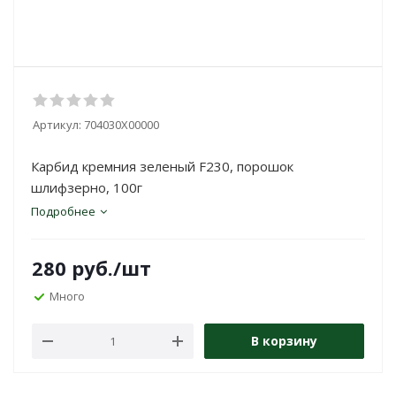
Артикул:
704030Х00000
Карбид кремния зеленый F230, порошок
шлифзерно, 100г
Подробнее
280
руб.
/шт
Много
В корзину