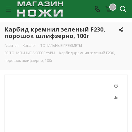
0
Карбид кремния зеленый F230,
порошок шлифзерно, 100г
Главная
-
Каталог
-
ТОЧИЛЬНЫЕ ПРЕДМЕТЫ
-
03.ТОЧИЛЬНЫЕ АКСЕССУАРЫ
-
Карбид кремния зеленый F230,
порошок шлифзерно, 100г