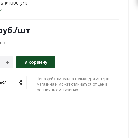
ь #1000 grit
руб.
/шт
чно
В корзину
Цена действительна только для интернет-
ься
магазина и может отличаться от цен в
розничных магазинах