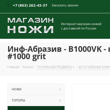
+7 (863) 262-43-37
Заказать звонок
Интернет-магазин ножей
с доставкой по России
Инф-Абразив - B1000VK -
#1000 grit
Главная
-
Каталог
-
ТОЧИЛЬНЫЕ ПРЕДМЕТЫ
-
02.ТОЧИЛЬНЫЕ КАМ
НОЖИ
ТОПОРЫ