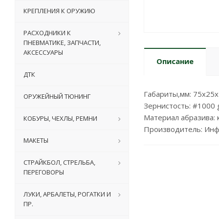
КРЕПЛЕНИЯ К ОРУЖИЮ
РАСХОДНИКИ К
ПНЕВМАТИКЕ, ЗАПЧАСТИ,
АКСЕССУАРЫ
Описание
ДТК
Габариты,мм: 75х25
ОРУЖЕЙНЫЙ ТЮНИНГ
Зернистость: #1000 g
Материал абразива: 
КОБУРЫ, ЧЕХЛЫ, РЕМНИ
Производитель: Инф
МАКЕТЫ
СТРАЙКБОЛ, СТРЕЛЬБА,
ПЕРЕГОВОРЫ
ЛУКИ, АРБАЛЕТЫ, РОГАТКИ И
ПР.