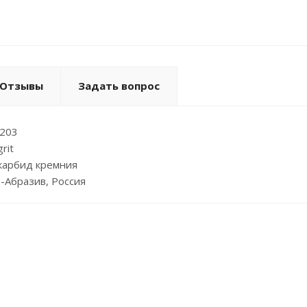
Отзывы
Задать вопрос
х203
rit
карбид кремния
-Абразив, Россия