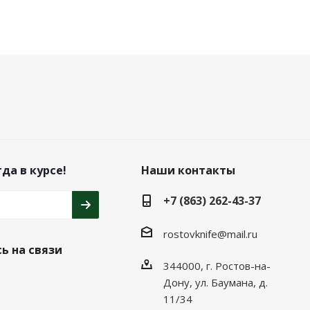
да в курсе!
Наши контакты
+7 (863) 262-43-37
rostovknife@mail.ru
ь на связи
344000, г. Ростов-на-
Дону, ул. Баумана, д.
11/34