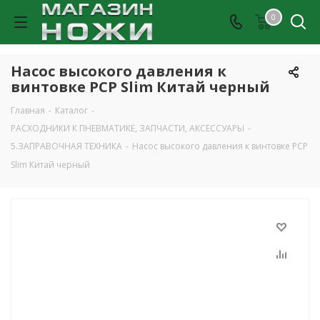
0
Насос высокого давления к
винтовке РСР Slim Китай черный
Главная
-
Каталог
-
РАСХОДНИКИ К ПНЕВМАТИКЕ, ЗАПЧАСТИ, АКСЕССУАРЫ
-
5.ЗАПРАВОЧНАЯ ТЕХНИКА
-
Насос высокого давления к винтовке РСР
Slim Китай черный