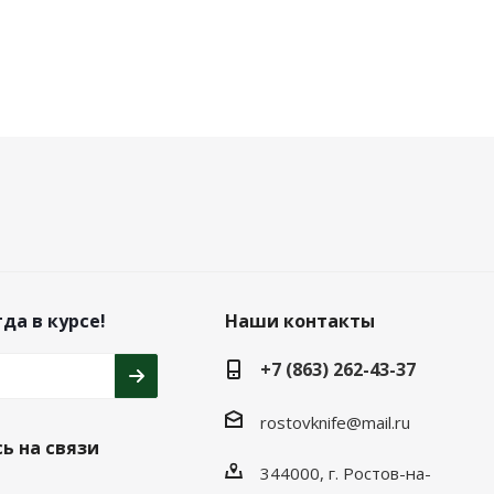
да в курсе!
Наши контакты
+7 (863) 262-43-37
rostovknife@mail.ru
ь на связи
344000, г. Ростов-на-