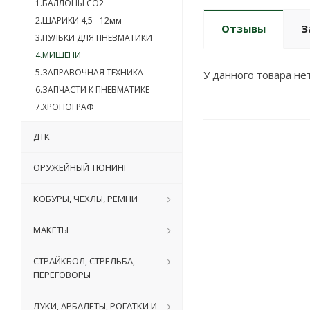
1.БАЛЛОНЫ CO2
2.ШАРИКИ 4,5 - 12мм
Отзывы
З
3.ПУЛЬКИ ДЛЯ ПНЕВМАТИКИ
4.МИШЕНИ
5.ЗАПРАВОЧНАЯ ТЕХНИКА
У данного товара нет
6.ЗАПЧАСТИ К ПНЕВМАТИКЕ
7.ХРОНОГРАФ
ДТК
ОРУЖЕЙНЫЙ ТЮНИНГ
КОБУРЫ, ЧЕХЛЫ, РЕМНИ
МАКЕТЫ
СТРАЙКБОЛ, СТРЕЛЬБА,
ПЕРЕГОВОРЫ
ЛУКИ, АРБАЛЕТЫ, РОГАТКИ И