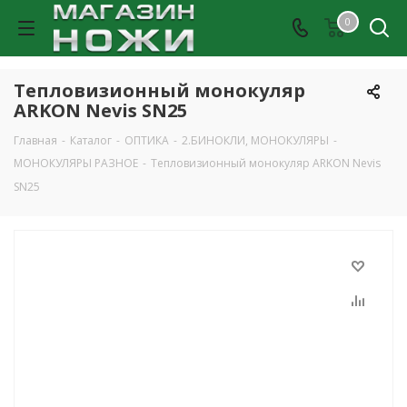
0
Тепловизионный монокуляр
ARKON Nevis SN25
Главная
-
Каталог
-
ОПТИКА
-
2.БИНОКЛИ, МОНОКУЛЯРЫ
-
МОНОКУЛЯРЫ РАЗНОЕ
-
Тепловизионный монокуляр ARKON Nevis
SN25