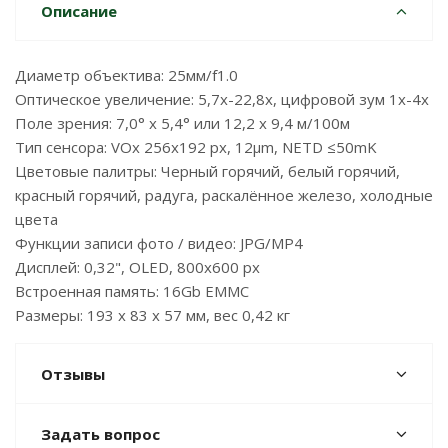
Описание
Диаметр объектива: 25мм/f1.0
Оптическое увеличение: 5,7х-22,8х, цифровой зум 1х-4х
Поле зрения: 7,0° х 5,4° или 12,2 х 9,4 м/100м
Тип сенсора: VOx 256х192 рх, 12μm, NETD ≤50mK
Цветовые палитры: Черный горячий, белый горячий,
красный горячий, радуга, раскалённое железо, холодные
цвета
Функции записи фото / видео: JPG/MP4
Дисплей: 0,32", OLED, 800х600 px
Встроенная память: 16Gb EMMC
Размеры: 193 x 83 х 57 мм, вес 0,42 кг
Отзывы
Задать вопрос