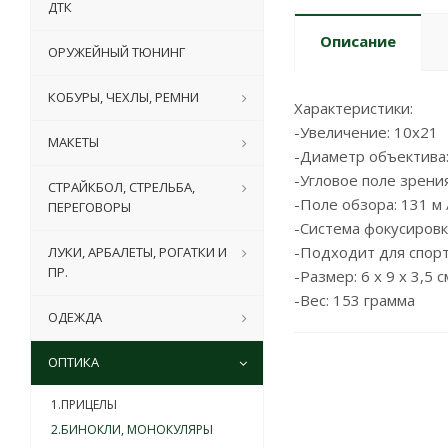
ДТК
Описание
ОРУЖЕЙНЫЙ ТЮНИНГ
КОБУРЫ, ЧЕХЛЫ, РЕМНИ
Характеристики:
-Увеличение: 10x21
МАКЕТЫ
-Диаметр объектива:
-Угловое поле зрени
СТРАЙКБОЛ, СТРЕЛЬБА,
-Поле обзора: 131 м 
ПЕРЕГОВОРЫ
-Система фокусировк
-Подходит для спорт
ЛУКИ, АРБАЛЕТЫ, РОГАТКИ И
ПР.
-Размер: 6 х 9 х 3,5 с
-Вес: 153 грамма
ОДЕЖДА
ОПТИКА
1.ПРИЦЕЛЫ
2.БИНОКЛИ, МОНОКУЛЯРЫ