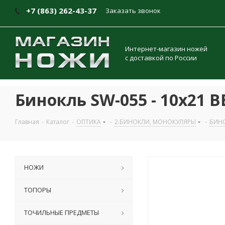
+7 (863) 262-43-37
Заказать звонок
Интернет-магазин ножей
с доставкой по России
Бинокль SW-055 - 10x21 B
Главная
-
Каталог
-
ОПТИКА
-
2.БИНОКЛИ, МОНОКУЛЯРЫ
-
БИН
НОЖИ
ТОПОРЫ
ТОЧИЛЬНЫЕ ПРЕДМЕТЫ