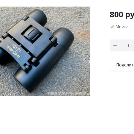
800
ру
Много
Поделит