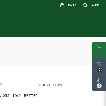
Войти
Поиск
0
0
Артикул:
SW-055
0
W-055 - 10x21 BETTER