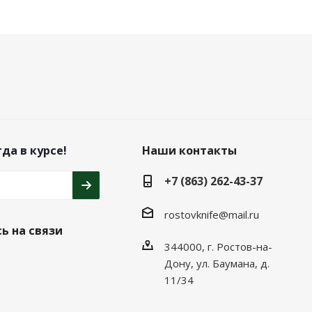
да в курсе!
Наши контакты
+7 (863) 262-43-37
rostovknife@mail.ru
ь на связи
344000, г. Ростов-на-
Дону, ул. Баумана, д.
11/34