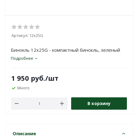
Артикул:
12x25G
Бинокль 12x25G - компактный бинокль, зеленый
Подробнее
1 950
руб.
/шт
Много
В корзину
Описание