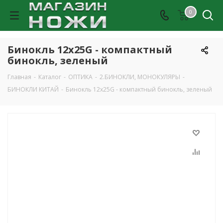
0
Бинокль 12x25G - компактный
бинокль, зеленый
Главная
-
Каталог
-
ОПТИКА
-
2.БИНОКЛИ, МОНОКУЛЯРЫ
-
БИНОКЛИ КИТАЙ
-
Бинокль 12x25G - компактный бинокль, зеленый