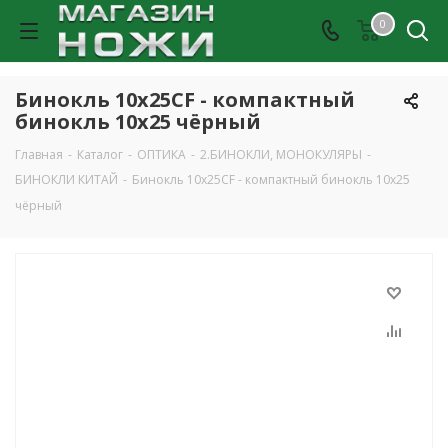
0
Бинокль 10x25CF - компактный
бинокль 10x25 чёрный
Главная
-
Каталог
-
ОПТИКА
-
2.БИНОКЛИ, МОНОКУЛЯРЫ
-
БИНОКЛИ КИТАЙ
-
Бинокль 10x25CF - компактный бинокль 10x25
чёрный