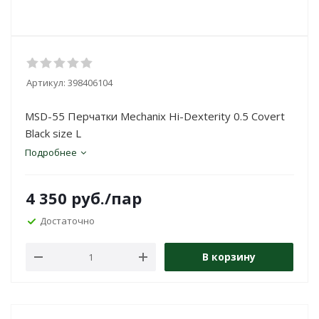
Артикул:
398406104
MSD-55 Перчатки Mechanix Hi-Dexterity 0.5 Covert
Black size L
Подробнее
4 350
руб.
/пар
Достаточно
В корзину