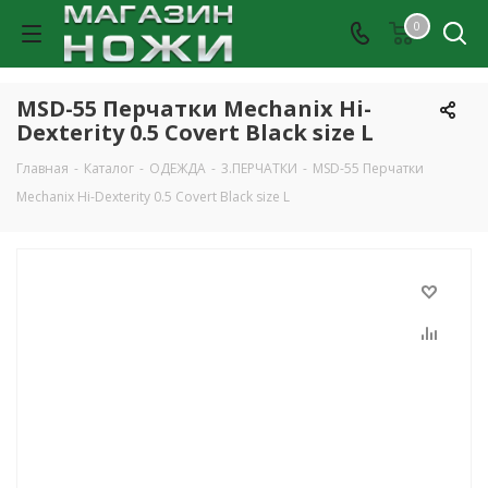
0
MSD-55 Перчатки Mechanix Hi-
Dexterity 0.5 Covert Black size L
Главная
-
Каталог
-
ОДЕЖДА
-
3.ПЕРЧАТКИ
-
MSD-55 Перчатки
Mechanix Hi-Dexterity 0.5 Covert Black size L