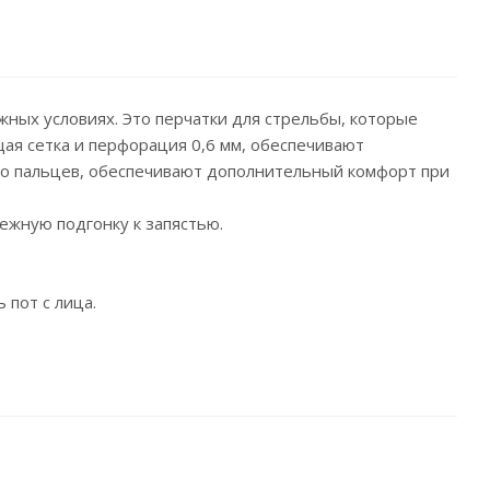
ажных условиях. Это перчатки для стрельбы, которые
ая сетка и перфорация 0,6 мм, обеспечивают
го пальцев, обеспечивают дополнительный комфорт при
ежную подгонку к запястью.
пот с лица.