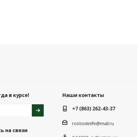
да в курсе!
Наши контакты
+7 (863) 262-43-37
rostovknife@mail.ru
ь на связи