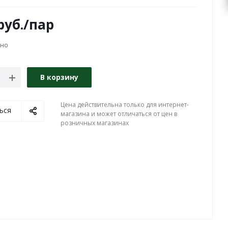
руб.
/пар
чно
В корзину
Цена действительна только для интернет-
ься
магазина и может отличаться от цен в
розничных магазинах