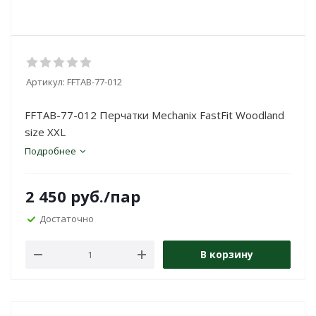
Артикул:
FFTAB-77-012
FFTAB-77-012 Перчатки Mechanix FastFit Woodland
size XXL
Подробнее
2 450
руб.
/пар
Достаточно
В корзину