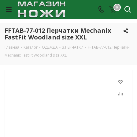
0
FFTAB-77-012 Перчатки Mechanix
FastFit Woodland size XXL
Главная
-
Каталог
-
ОДЕЖДА
-
3.ПЕРЧАТКИ
-
FFTAB-77-012 Перчатки
Mechanix FastFit Woodland size XXL