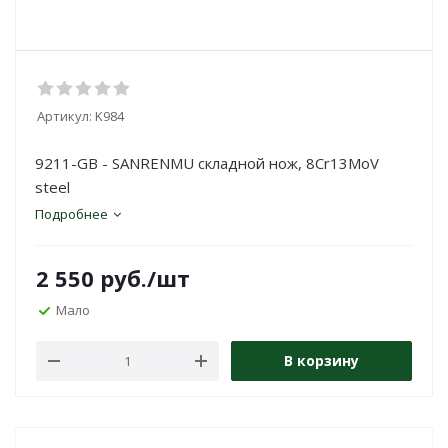
Артикул:
K984
9211-GB - SANRENMU складной нож, 8Cr13MoV
steel
Подробнее
2 550
руб.
/шт
Мало
В корзину