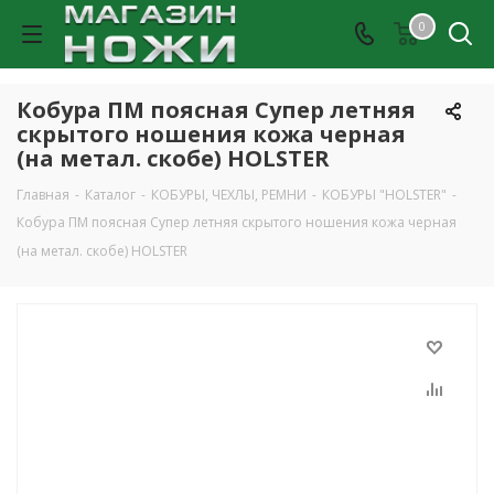
0
Кобура ПМ поясная Супер летняя
скрытого ношения кожа черная
(на метал. скобе) HOLSTER
Главная
-
Каталог
-
КОБУРЫ, ЧЕХЛЫ, РЕМНИ
-
КОБУРЫ "HOLSTER"
-
Кобура ПМ поясная Супер летняя скрытого ношения кожа черная
(на метал. скобе) HOLSTER