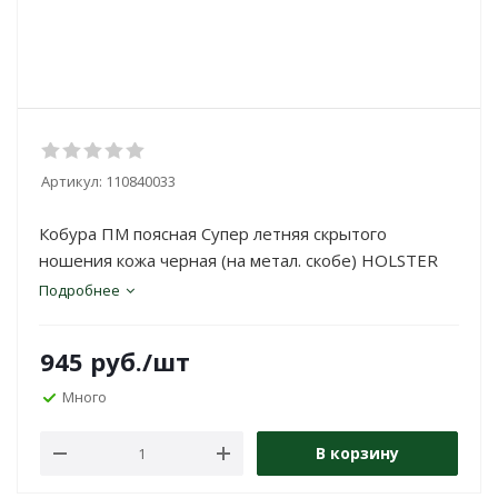
Артикул:
110840033
Кобура ПМ поясная Супер летняя скрытого
ношения кожа черная (на метал. скобе) HOLSTER
Подробнее
945
руб.
/шт
Много
В корзину