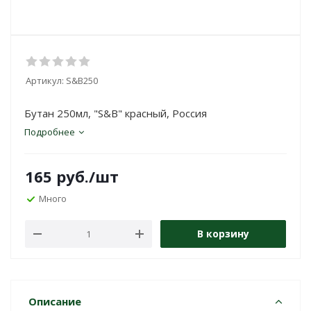
Артикул:
S&B250
Бутан 250мл, "S&B" красный, Россия
Подробнее
165
руб.
/шт
Много
В корзину
Описание