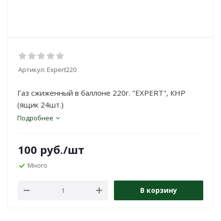
Артикул:
Expert220
Газ сжиженный в баллоне 220г. "EXPERT", КНР
(ящик 24шт.)
Подробнее
100
руб.
/шт
Много
В корзину