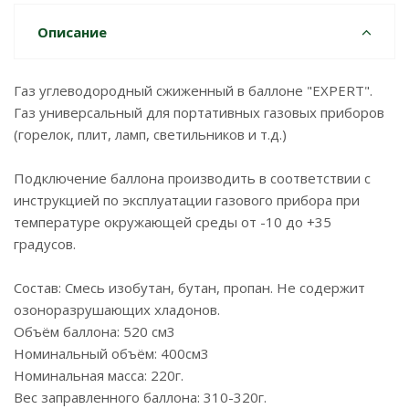
Описание
Газ углеводородный сжиженный в баллоне "EXPERT".
Газ универсальный для портативных газовых приборов
(горелок, плит, ламп, светильников и т.д.)
Подключение баллона производить в соответствии с
инструкцией по эксплуатации газового прибора при
температуре окружающей среды от -10 до +35
градусов.
Состав: Смесь изобутан, бутан, пропан. Не содержит
озоноразрушающих хладонов.
Объём баллона: 520 см3
Номинальный объём: 400см3
Номинальная масса: 220г.
Вес заправленного баллона: 310-320г.