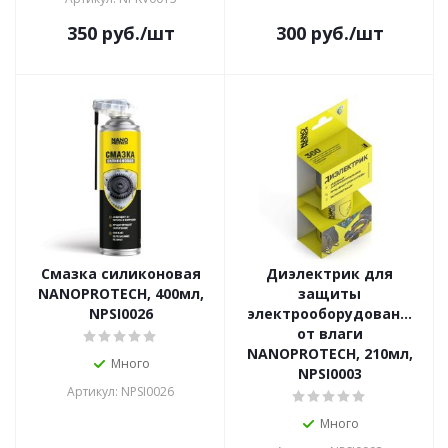
350
руб.
/шт
300
руб.
/шт
Смазка силиконовая
Диэлектрик для
NANOPROTECH, 400мл,
защиты
NPSI0026
электрооборудования
от влаги
NANOPROTECH, 210мл,
Много
NPSI0003
Артикул: NPSI0026
Много