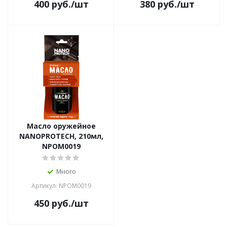
400
руб.
/шт
380
руб.
/шт
Масло оружейное
NANOPROTECH, 210мл,
NPOM0019
Много
Артикул: NPOM0019
450
руб.
/шт