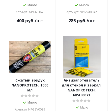
Много
Много
Артикул: NPGN0040
Артикул: NPGSM0042
400
руб.
/шт
285
руб.
/шт
Сжатый воздух
Антизапотеватель
NANOPROTECH, 1000
для стекол и зеркал,
мл
NANOPROTECH,
NPAF0073
Много
Мало
Артикул: NPGZV0039