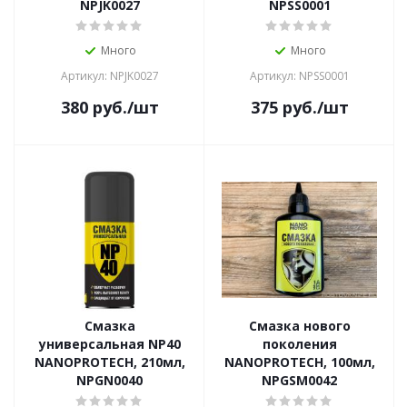
NPJK0027
NPSS0001
Много
Много
Артикул: NPJK0027
Артикул: NPSS0001
380
руб.
/шт
375
руб.
/шт
Смазка
Смазка нового
универсальная NP40
поколения
NANOPROTECH, 210мл,
NANOPROTECH, 100мл,
NPGN0040
NPGSM0042