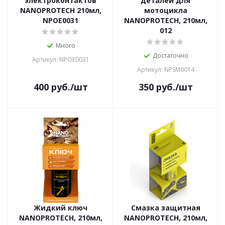
электроконтактов
деталей для
NANOPROTECH 210мл,
мотоцикла
NPOE0031
NANOPROTECH, 210мл,
012
Много
Достаточно
Артикул: NPOE0031
Артикул: NPSM0014
400
руб.
/шт
350
руб.
/шт
Жидкий ключ
Смазка защитная
NANOPROTECH, 210мл,
NANOPROTECH, 210мл,