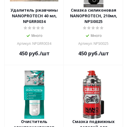
Удалитель ржавчины
Смазка силиконовая
NANOPROTECH 40 мл,
NANOPROTECH, 210мл,
NPGRR0034
NPSI0025
Много
Много
Артикул: NPGRR0034
Артикул: NPSI0025
450
руб.
/шт
450
руб.
/шт
Очиститель
Смазка подвижных