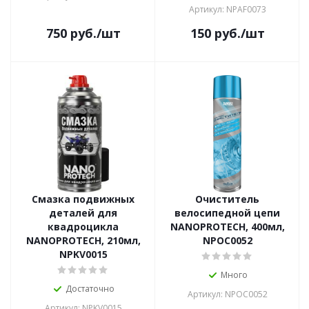
Артикул: NPAF0073
750
руб.
/шт
150
руб.
/шт
Смазка подвижных
Очиститель
деталей для
велосипедной цепи
квадроцикла
NANOPROTECH, 400мл,
NANOPROTECH, 210мл,
NPOC0052
NPKV0015
Много
Достаточно
Артикул: NPOC0052
Артикул: NPKV0015