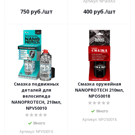
Артикул: NPSI0003
750
руб.
/шт
400
руб.
/шт
Смазка подвижных
Смазка оружейная
деталей для
NANOPROTECH 210мл,
велосипеда
NPOS0018
NANOPROTECH, 210мл,
NPVS0010
Много
Артикул: NPOS0018
Много
Артикул: NPVS0010