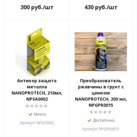
300
руб.
/шт
430
руб.
/шт
Антикор защита
Преобразователь
металла
ржавчины в грунт с
NANOPROTECH, 210мл,
цинком
NPSA0002
NANOPROTECH, 200 мл,
NPGPR0015
Много
Достаточно
Артикул: NPSA0002
Артикул: NPGPR0015