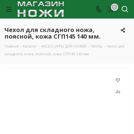
0
Чехол для складного ножа,
поясной, кожа СГП145 140 мм.
Главная
-
Каталог
-
АКСЕССУАРЫ ДЛЯ НОЖЕЙ
-
ЧЕХЛЫ
-
Чехол для
складного ножа, поясной, кожа СГП145 140 мм.