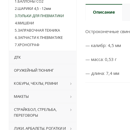
1.БАЛЛОНЫ CO2
2.ШАРИКИ 4,5 - 12мм
Описание
3.ПУЛЬКИ ДЛЯ ПНЕВМАТИКИ
4.МИШЕНИ
5.ЗАПРАВОЧНАЯ ТЕХНИКА
Остроконечные свин
6.ЗАПЧАСТИ К ПНЕВМАТИКЕ
7.ХРОНОГРАФ
— калибр: 4,5 мм
ДТК
— масса: 0,53 г
ОРУЖЕЙНЫЙ ТЮНИНГ
— длина: 7,4 мм
КОБУРЫ, ЧЕХЛЫ, РЕМНИ
МАКЕТЫ
СТРАЙКБОЛ, СТРЕЛЬБА,
ПЕРЕГОВОРЫ
ЛУКИ, АРБАЛЕТЫ, РОГАТКИ И