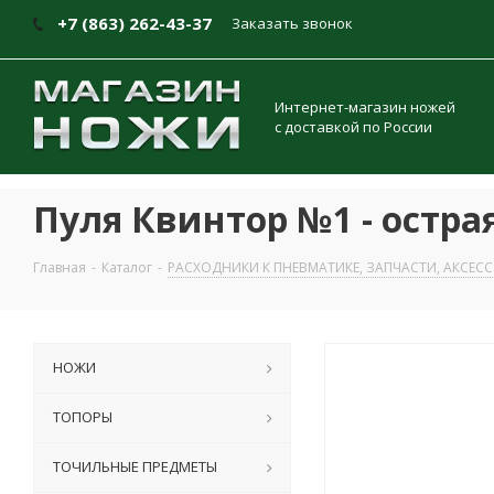
+7 (863) 262-43-37
Заказать звонок
Интернет-магазин ножей
с доставкой по России
Пуля Квинтор №1 - острая 
Главная
-
Каталог
-
РАСХОДНИКИ К ПНЕВМАТИКЕ, ЗАПЧАСТИ, АКСЕС
НОЖИ
ТОПОРЫ
ТОЧИЛЬНЫЕ ПРЕДМЕТЫ