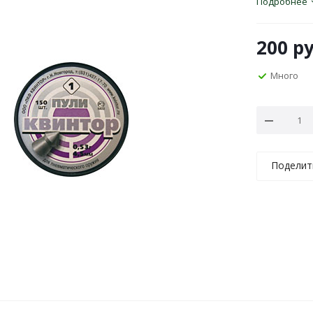
Подробнее
200
ру
Много
Поделит