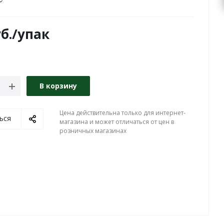
б.
/упак
В корзину
Цена действительна только для интернет-
ься
магазина и может отличаться от цен в
розничных магазинах