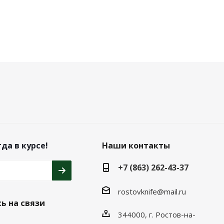
да в курсе!
Наши контакты
+7 (863) 262-43-37
rostovknife@mail.ru
ь на связи
344000, г. Ростов-на-