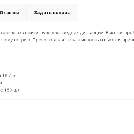
Отзывы
Задать вопрос
 точная охотничья пуля для средних дистанций. Высокая п
скому острию. Превосходная экспансивность и высокая прин
я 16 Дж
м
е 150 шт.