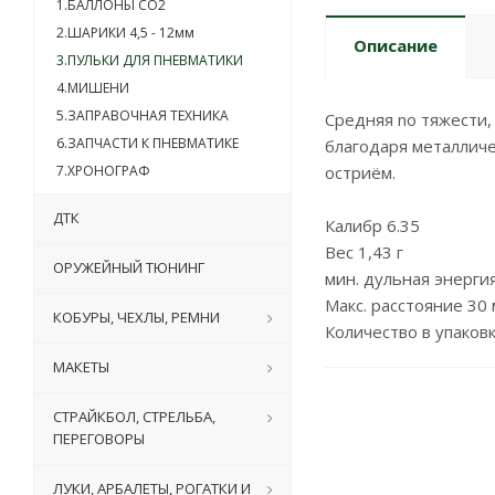
1.БАЛЛОНЫ CO2
2.ШАРИКИ 4,5 - 12мм
Описание
3.ПУЛЬКИ ДЛЯ ПНЕВМАТИКИ
4.МИШЕНИ
5.ЗАПРАВОЧНАЯ ТЕХНИКА
Средняя nо тяжести,
6.ЗАПЧАСТИ К ПНЕВМАТИКЕ
благодаря металличе
7.ХРОНОГРАФ
остриём.
ДТК
Калибр 6.35
Вес 1,43 г
ОРУЖЕЙНЫЙ ТЮНИНГ
мин. дульная энерги
Макс. расстояние 30 
КОБУРЫ, ЧЕХЛЫ, РЕМНИ
Количество в упаковк
МАКЕТЫ
СТРАЙКБОЛ, СТРЕЛЬБА,
ПЕРЕГОВОРЫ
ЛУКИ, АРБАЛЕТЫ, РОГАТКИ И