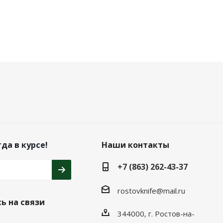
да в курсе!
Наши контакты
+7 (863) 262-43-37
rostovknife@mail.ru
ь на связи
344000, г. Ростов-на-