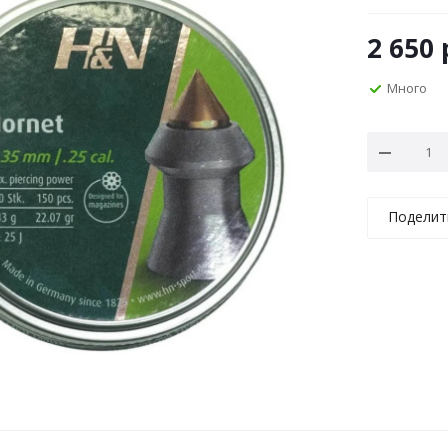
2 650
Много
Поделит