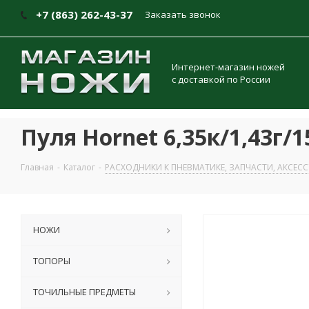
+7 (863) 262-43-37
Заказать звонок
Интернет-магазин ножей
с доставкой по России
Пуля Hornet 6,35к/1,43г/
Главная
-
Каталог
-
РАСХОДНИКИ К ПНЕВМАТИКЕ, ЗАПЧАСТИ, АКСЕС
НОЖИ
ТОПОРЫ
ТОЧИЛЬНЫЕ ПРЕДМЕТЫ