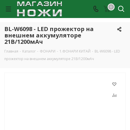
0
BL-W6098 - LED прожектор на
внешнем аккумуляторе
21В/1200мАч
Главная
-
Каталог
-
ФОНАРИ
-
1.ФОНАРИ КИТАЙ
-
BL-W6098 - LED
прожектор на внешнем аккумуляторе 21В/1200мАч