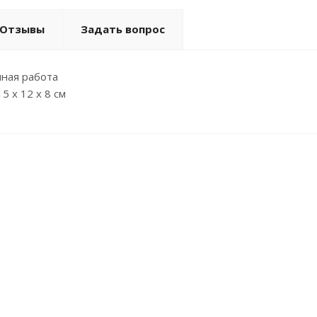
Отзывы
Задать вопрос
чная работа
5 х 12 х 8 см