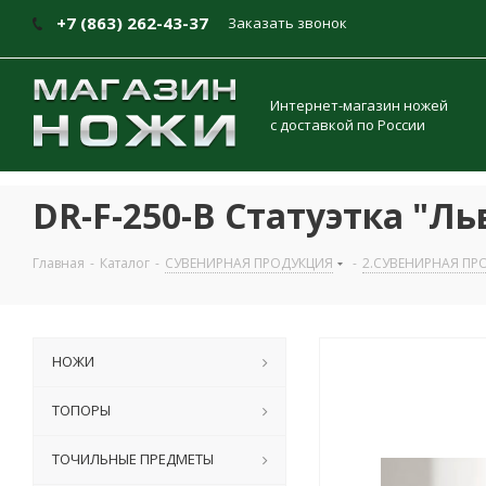
+7 (863) 262-43-37
Заказать звонок
Интернет-магазин ножей
с доставкой по России
DR-F-250-B Статуэтка "Л
Главная
-
Каталог
-
СУВЕНИРНАЯ ПРОДУКЦИЯ
-
2.СУВЕНИРНАЯ ПР
НОЖИ
ТОПОРЫ
ТОЧИЛЬНЫЕ ПРЕДМЕТЫ