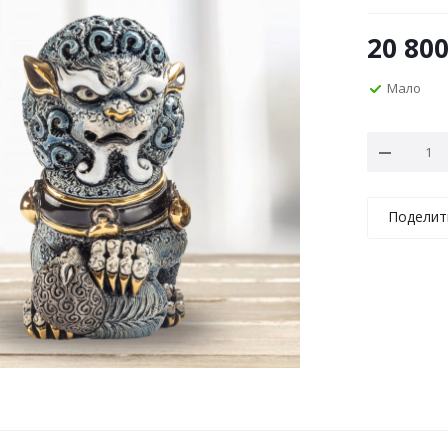
20 80
Мало
Поделит