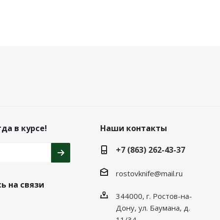
да в курсе!
Наши контакты
+7 (863) 262-43-37
rostovknife@mail.ru
ь на связи
344000, г. Ростов-на-
Дону, ул. Баумана, д.
11/34